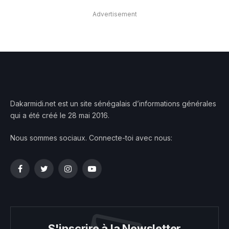
Advertisement
Dakarmidi.net est un site sénégalais d’informations générales
qui a été créé le 28 mai 2016.
Nous sommes sociaux. Connecte-toi avec nous:
Facebook
Twitter
Instagram
YouTube
S'inscrire à la Newsletter