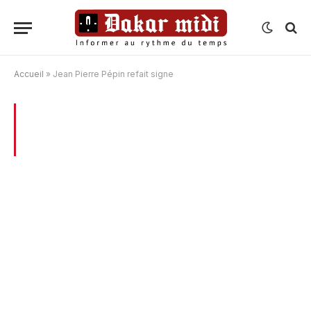
Accueil
»
Jean Pierre Pépin refait signe
BROWSING:
JEAN PIERRE PÉPIN REFAIT
SIGNE