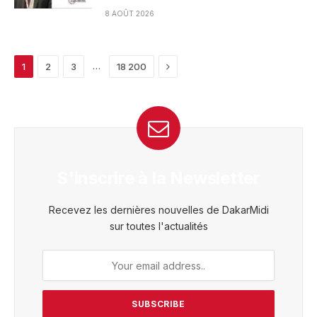
8 AOÛT 2026
Next
…
1
2
3
18 200
S'inscrire à la Newsletter
Recevez les dernières nouvelles de DakarMidi
sur toutes l'actualités