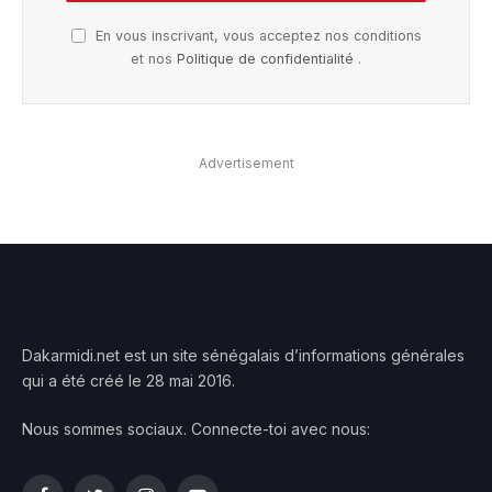
En vous inscrivant, vous acceptez nos conditions
et nos
Politique de confidentialité
.
Advertisement
Dakarmidi.net est un site sénégalais d’informations générales
qui a été créé le 28 mai 2016.
Nous sommes sociaux. Connecte-toi avec nous: