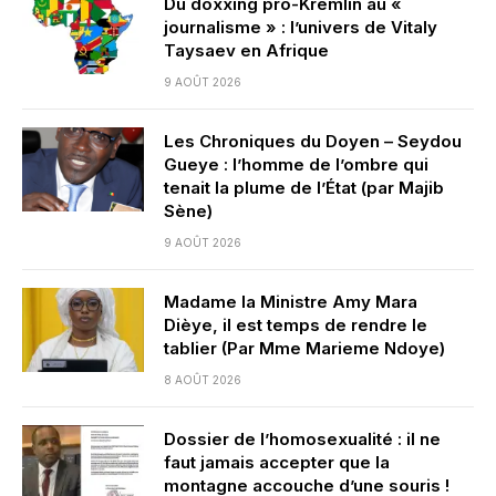
Du doxxing pro-Kremlin au «
journalisme » : l’univers de Vitaly
Taysaev en Afrique
9 AOÛT 2026
Les Chroniques du Doyen – Seydou
Gueye : l’homme de l’ombre qui
tenait la plume de l’État (par Majib
Sène)
9 AOÛT 2026
Madame la Ministre Amy Mara
Dièye, il est temps de rendre le
tablier (Par Mme Marieme Ndoye)
8 AOÛT 2026
Dossier de l’homosexualité : il ne
faut jamais accepter que la
montagne accouche d’une souris !