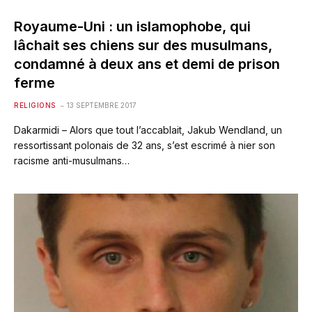
Royaume-Uni : un islamophobe, qui
lâchait ses chiens sur des musulmans,
condamné à deux ans et demi de prison
ferme
RELIGIONS
13 SEPTEMBRE 2017
Dakarmidi – Alors que tout l’accablait, Jakub Wendland, un
ressortissant polonais de 32 ans, s’est escrimé à nier son
racisme anti-musulmans…