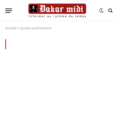
Accueil
»
groupe parlmentaire
BROWSING:
GROUPE PARLMENTAIRE