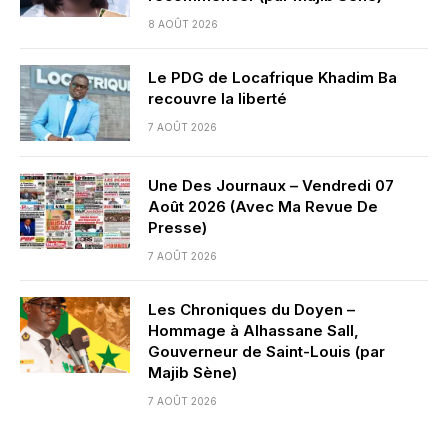
8 AOÛT 2026
Le PDG de Locafrique Khadim Ba
recouvre la liberté
7 AOÛT 2026
Une Des Journaux – Vendredi 07
Août 2026 (Avec Ma Revue De
Presse)
7 AOÛT 2026
Les Chroniques du Doyen –
Hommage à Alhassane Sall,
Gouverneur de Saint-Louis (par
Majib Sène)
7 AOÛT 2026