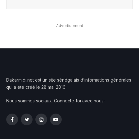
Advertisement
Dakarmidi.net est un site sénégalais d’informations générales
qui a été créé le 28 mai 2016.
Nous sommes sociaux. Connecte-toi avec nous:
Facebook
Twitter
Instagram
YouTube