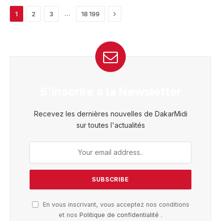
Next
…
1
2
3
18 199
S'inscrire à la Newsletter
Recevez les dernières nouvelles de DakarMidi
sur toutes l'actualités
En vous inscrivant, vous acceptez nos conditions
et nos
Politique de confidentialité
.