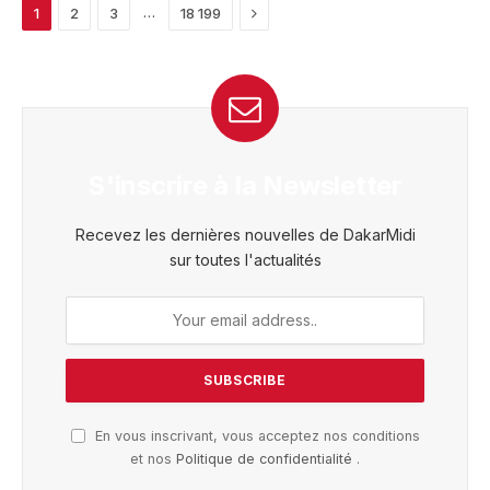
Next
…
1
2
3
18 199
S'inscrire à la Newsletter
Recevez les dernières nouvelles de DakarMidi
sur toutes l'actualités
En vous inscrivant, vous acceptez nos conditions
et nos
Politique de confidentialité
.