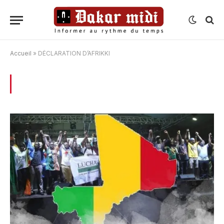
Accueil
»
DÉCLARATION D’AFRIKKI
BROWSING:
DÉCLARATION D’AFRIKKI