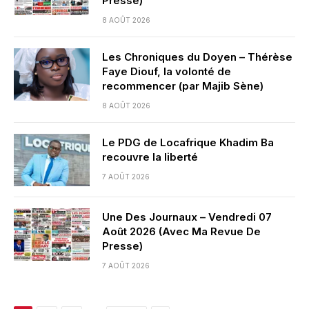
Presse)
8 AOÛT 2026
Les Chroniques du Doyen – Thérèse
Faye Diouf, la volonté de
recommencer (par Majib Sène)
8 AOÛT 2026
Le PDG de Locafrique Khadim Ba
recouvre la liberté
7 AOÛT 2026
Une Des Journaux – Vendredi 07
Août 2026 (Avec Ma Revue De
Presse)
7 AOÛT 2026