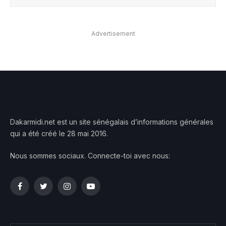
Advertisement
Dakarmidi.net est un site sénégalais d’informations générales
qui a été créé le 28 mai 2016.
Nous sommes sociaux. Connecte-toi avec nous:
Facebook
Twitter
Instagram
YouTube