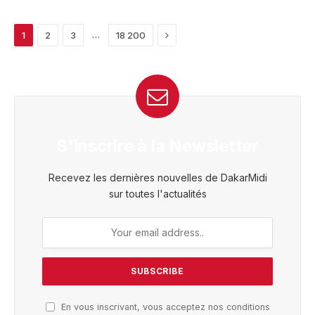
Next
…
1
2
3
18 200
S'inscrire à la Newsletter
Recevez les dernières nouvelles de DakarMidi
sur toutes l'actualités
En vous inscrivant, vous acceptez nos conditions