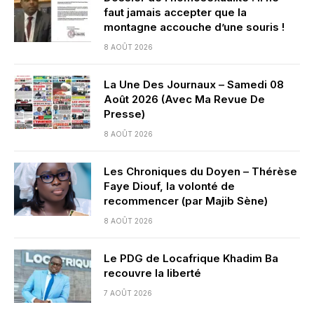
faut jamais accepter que la
montagne accouche d’une souris !
8 AOÛT 2026
La Une Des Journaux – Samedi 08
Août 2026 (Avec Ma Revue De
Presse)
8 AOÛT 2026
Les Chroniques du Doyen – Thérèse
Faye Diouf, la volonté de
recommencer (par Majib Sène)
8 AOÛT 2026
Le PDG de Locafrique Khadim Ba
recouvre la liberté
7 AOÛT 2026