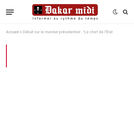
Accueil
»
Débat sur le mandat présidentiel : “Le chef de l’État
BROWSING:
DÉBAT SUR LE MANDAT
PRÉSIDENTIEL : “LE CHEF DE L’ÉTAT