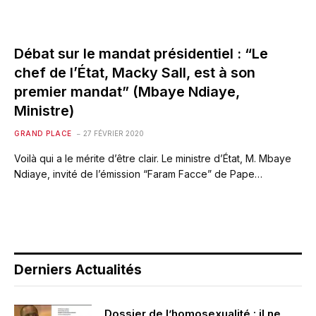
Débat sur le mandat présidentiel : “Le
chef de l’État, Macky Sall, est à son
premier mandat” (Mbaye Ndiaye,
Ministre)
GRAND PLACE
27 FÉVRIER 2020
Voilà qui a le mérite d’être clair. Le ministre d’État, M. Mbaye
Ndiaye, invité de l’émission “Faram Facce” de Pape…
Derniers Actualités
Dossier de l’homosexualité : il ne