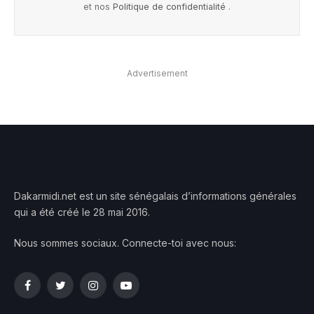
et nos
Politique de confidentialité
.
Advertisement
Dakarmidi.net est un site sénégalais d’informations générales
qui a été créé le 28 mai 2016.
Nous sommes sociaux. Connecte-toi avec nous:
Facebook
Twitter
Instagram
YouTube