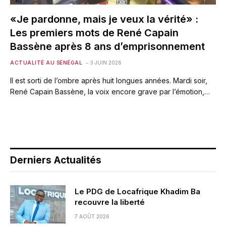
«Je pardonne, mais je veux la vérité» :
Les premiers mots de René Capain
Bassène après 8 ans d’emprisonnement
ACTUALITÉ AU SÉNÉGAL
3 JUIN 2026
Il est sorti de l’ombre après huit longues années. Mardi soir,
René Capain Bassène, la voix encore grave par l’émotion,…
Derniers Actualités
Le PDG de Locafrique Khadim Ba
recouvre la liberté
7 AOÛT 2026