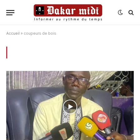
Accueil
»
coupeurs de bois
BROWSING:
COUPEURS DE BOIS