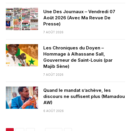
Une Des Journaux – Vendredi 07
Août 2026 (Avec Ma Revue De
Presse)
7 AOÛT 2026
Les Chroniques du Doyen –
Hommage à Alhassane Sall,
Gouverneur de Saint-Louis (par
Majib Sène)
7 AOÛT 2026
Quand le mandat s’achève, les
discours ne suffisent plus (Mamadou
AW)
6 AOÛT 2026