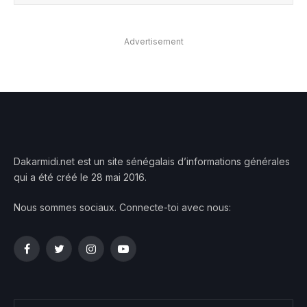
Advertisement
Dakarmidi.net est un site sénégalais d’informations générales
qui a été créé le 28 mai 2016.
Nous sommes sociaux. Connecte-toi avec nous:
Facebook
Twitter
Instagram
YouTube