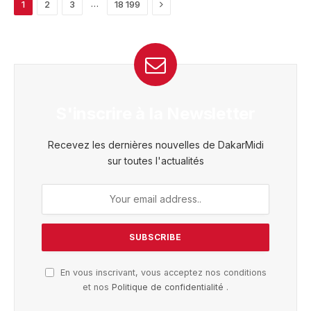
Next
…
1
2
3
18 199
S'inscrire à la Newsletter
Recevez les dernières nouvelles de DakarMidi
sur toutes l'actualités
En vous inscrivant, vous acceptez nos conditions
et nos
Politique de confidentialité
.