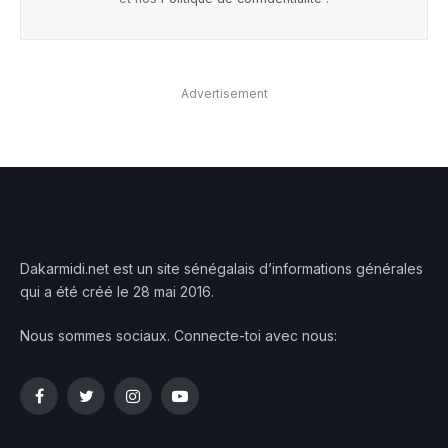
Advertisement
Dakarmidi.net est un site sénégalais d’informations générales
qui a été créé le 28 mai 2016.
Nous sommes sociaux. Connecte-toi avec nous:
Facebook
Twitter
Instagram
YouTube