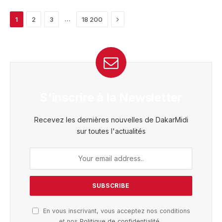
Next
…
1
2
3
18 200
S'inscrire à la Newsletter
Recevez les dernières nouvelles de DakarMidi
sur toutes l'actualités
En vous inscrivant, vous acceptez nos conditions
et nos
Politique de confidentialité
.