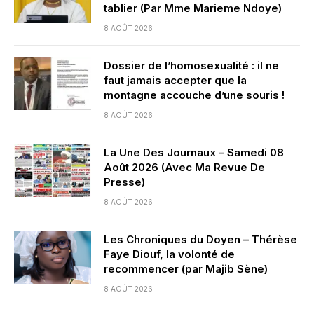
tablier (Par Mme Marieme Ndoye)
8 AOÛT 2026
Dossier de l’homosexualité : il ne
faut jamais accepter que la
montagne accouche d’une souris !
8 AOÛT 2026
La Une Des Journaux – Samedi 08
Août 2026 (Avec Ma Revue De
Presse)
8 AOÛT 2026
Les Chroniques du Doyen – Thérèse
Faye Diouf, la volonté de
recommencer (par Majib Sène)
8 AOÛT 2026