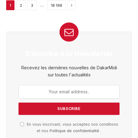
Next
…
1
2
3
18 198
S'inscrire à la Newsletter
Recevez les dernières nouvelles de DakarMidi
sur toutes l'actualités
En vous inscrivant, vous acceptez nos conditions
et nos
Politique de confidentialité
.