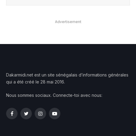
Advertisement
Dakarmidi.net est un site sénégalais d’informations générales
qui a été créé le 28 mai 2016.
Nous sommes sociaux. Connecte-toi avec nous:
Facebook
Twitter
Instagram
YouTube