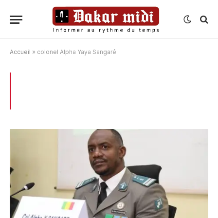
Accueil
»
colonel Alpha Yaya Sangaré
BROWSING:
COLONEL ALPHA YAYA
SANGARÉ