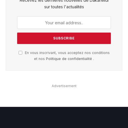
Recevez les dernières nouvelles de DakarMidi
sur toutes l'actualités
En vous inscrivant, vous acceptez nos conditions
et nos
Politique de confidentialité
.
Advertisement