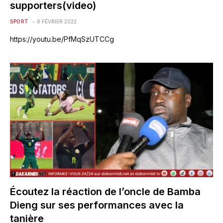
supporters(video)
SPORT
6 FÉVRIER 2022
https://youtu.be/PfMqSzUTCCg
Écoutez la réaction de l’oncle de Bamba
Dieng sur ses performances avec la
tanière