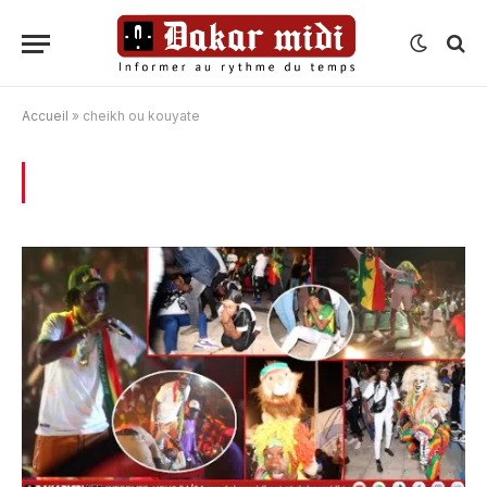
Accueil
»
cheikh ou kouyate
BROWSING:
CHEIKH OU KOUYATE