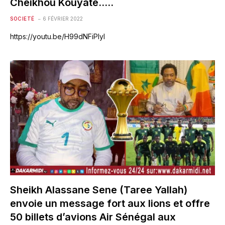
Cheikhou Kouyate…..
SOCIETÉ
6 FÉVRIER 2022
https://youtu.be/H99dNFiPlyI
Sheikh Alassane Sene (Taree Yallah)
envoie un message fort aux lions et offre
50 billets d’avions Air Sénégal aux