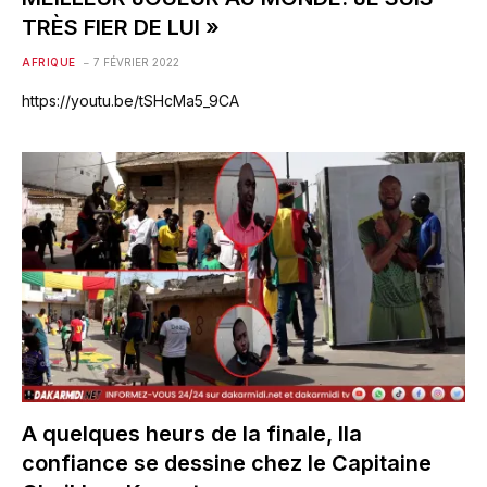
TRÈS FIER DE LUI »
AFRIQUE
7 FÉVRIER 2022
https://youtu.be/tSHcMa5_9CA
A quelques heurs de la finale, lla
confiance se dessine chez le Capitaine