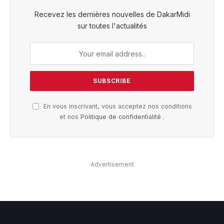
Recevez les dernières nouvelles de DakarMidi
sur toutes l'actualités
En vous inscrivant, vous acceptez nos conditions
et nos
Politique de confidentialité
.
Advertisement