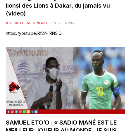
lionsl des Lions à Dakar, du jamais vu
(video)
ACTUALITÉ AU SÉNÉGAL
7 FÉVRIER 2022
https://youtu.be/Rf2iN_RNSlQ
SAMUEL ETO’O : « SADIO MANÉ EST LE
MEILLEUR JOUEUR AU MONDE. JE SUIS