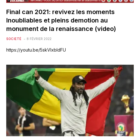
Final can 2021: revivez les moments
Inoubliables et pleins demotion au
monument de la renaissance (video)
SOCIETÉ
8 FÉVRIER 2022
https://youtu.be/5skVIxbldFU