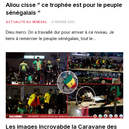
Aliou cisse ” ce trophée est pour le peuple
sénégalais “
ACTUALITÉ AU SÉNÉGAL
8 FÉVRIER 2022
Dieu merci. On a travaillé dur pour arriver à ce niveau. Je
tiens à remercier le peuple sénégalais, tout le…
Les images incroyabde la Caravane des