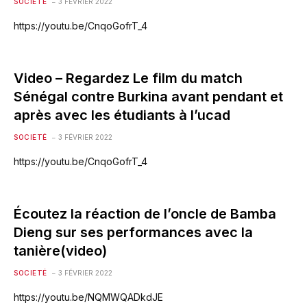
SOCIETÉ
3 FÉVRIER 2022
https://youtu.be/CnqoGofrT_4
Video – Regardez Le film du match
Sénégal contre Burkina avant pendant et
après avec les étudiants à l’ucad
SOCIETÉ
3 FÉVRIER 2022
https://youtu.be/CnqoGofrT_4
Écoutez la réaction de l’oncle de Bamba
Dieng sur ses performances avec la
tanière(video)
SOCIETÉ
3 FÉVRIER 2022
https://youtu.be/NQMWQADkdJE