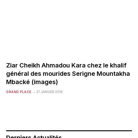
Ziar Cheikh Ahmadou Kara chez le khalif
général des mourides Serigne Mountakha
Mbacké (images)
GRAND PLACE
27 JANVIER 2018
Derniers Actualités