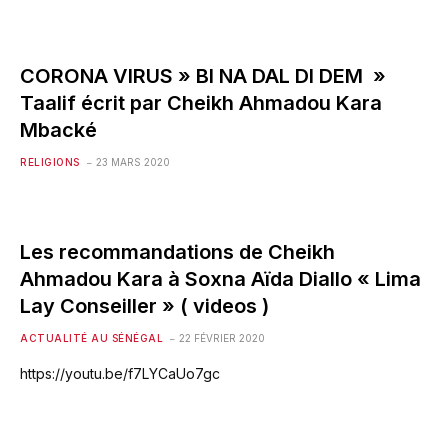
CORONA VIRUS » BI NA DAL DI DEM »
Taalif écrit par Cheikh Ahmadou Kara
Mbacké
RELIGIONS
23 MARS 2020
Les recommandations de Cheikh
Ahmadou Kara à Soxna Aïda Diallo « Lima
Lay Conseiller » ( videos )
ACTUALITÉ AU SÉNÉGAL
22 FÉVRIER 2020
https://youtu.be/f7LYCaUo7gc