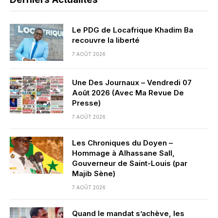
Le PDG de Locafrique Khadim Ba
recouvre la liberté
7 AOÛT 2026
Une Des Journaux – Vendredi 07
Août 2026 (Avec Ma Revue De
Presse)
7 AOÛT 2026
Les Chroniques du Doyen –
Hommage à Alhassane Sall,
Gouverneur de Saint-Louis (par
Majib Sène)
7 AOÛT 2026
Quand le mandat s’achève, les