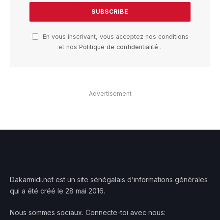
En vous inscrivant, vous acceptez nos conditions
et nos
Politique de confidentialité
.
Advertisement
Dakarmidi.net est un site sénégalais d’informations générales
qui a été créé le 28 mai 2016.
Nous sommes sociaux. Connecte-toi avec nous: