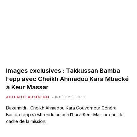
Images exclusives : Takkussan Bamba
Fepp avec Cheikh Ahmadou Kara Mbacké
à Keur Massar
ACTUALITÉ AU SÉNÉGAL
16 DÉCEMBRE 2018
Dakarmidi- Cheikh Ahmadou Kara Gouverneur Général
Bamba fepp s’est rendu aujourd’hui à Keur Massar dans le
cadre de la mission…