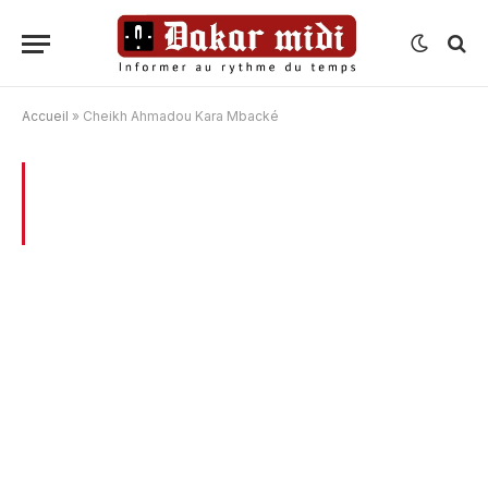
Accueil
»
Cheikh Ahmadou Kara Mbacké
BROWSING:
CHEIKH AHMADOU KARA
MBACKÉ