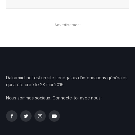
Advertisement
Dakarmidi.net est un site sénégalais d’informations générales
qui a été créé le 28 mai 2016.
Nous sommes sociaux. Connecte-toi avec nous:
Facebook
Twitter
Instagram
YouTube