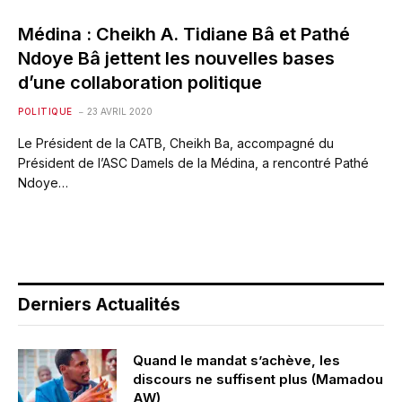
Médina : Cheikh A. Tidiane Bâ et Pathé
Ndoye Bâ jettent les nouvelles bases
d’une collaboration politique
POLITIQUE
23 AVRIL 2020
Le Président de la CATB, Cheikh Ba, accompagné du
Président de l’ASC Damels de la Médina, a rencontré Pathé
Ndoye…
Derniers Actualités
Quand le mandat s’achève, les
discours ne suffisent plus (Mamadou
AW)