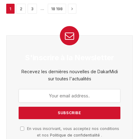
Next
…
1
2
3
18 198
S'inscrire à la Newsletter
Recevez les dernières nouvelles de DakarMidi
sur toutes l'actualités
En vous inscrivant, vous acceptez nos conditions
et nos
Politique de confidentialité
.