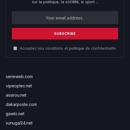
sur la politique, la société, le sport ...
Acceptez nos conditions et
politique
de confidentialité.
seneweb.com
vipeoples.net
assirou.net
dakarposte.com
gawlo.net
sunugal24.net