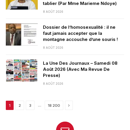
tablier (Par Mme Marieme Ndoye)
8 AOÛT 2026
Dossier de l’homosexualité : il ne
faut jamais accepter que la
montagne accouche d’une souris !
8 AOÛT 2026
La Une Des Journaux – Samedi 08
Août 2026 (Avec Ma Revue De
Presse)
8 AOÛT 2026
Next
…
1
2
3
18 200