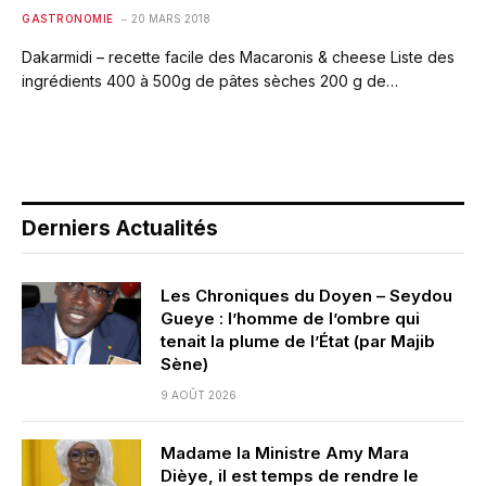
GASTRONOMIE
20 MARS 2018
Dakarmidi – recette facile des Macaronis & cheese Liste des
ingrédients 400 à 500g de pâtes sèches 200 g de…
Derniers Actualités
Les Chroniques du Doyen – Seydou
Gueye : l’homme de l’ombre qui
tenait la plume de l’État (par Majib
Sène)
9 AOÛT 2026
Madame la Ministre Amy Mara
Dièye, il est temps de rendre le