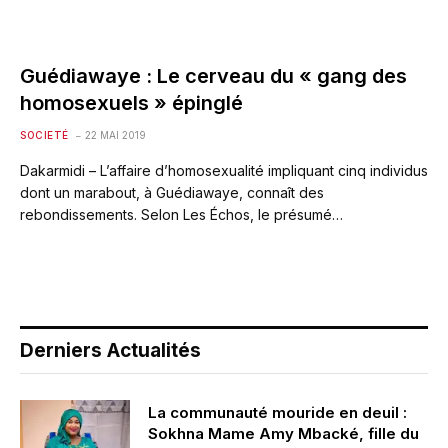
Guédiawaye : Le cerveau du « gang des
homosexuels » épinglé
SOCIETÉ
22 MAI 2019
Dakarmidi – L’affaire d’homosexualité impliquant cinq individus
dont un marabout, à Guédiawaye, connaît des
rebondissements. Selon Les Échos, le présumé…
Derniers Actualités
La communauté mouride en deuil :
Sokhna Mame Amy Mbacké, fille du