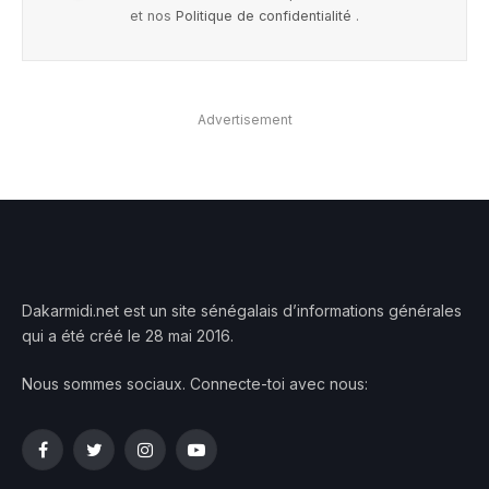
et nos
Politique de confidentialité
.
Advertisement
Dakarmidi.net est un site sénégalais d’informations générales
qui a été créé le 28 mai 2016.
Nous sommes sociaux. Connecte-toi avec nous:
Facebook
Twitter
Instagram
YouTube