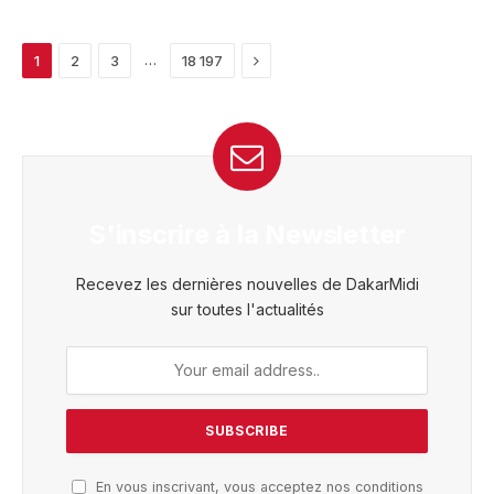
Next
…
1
2
3
18 197
S'inscrire à la Newsletter
Recevez les dernières nouvelles de DakarMidi
sur toutes l'actualités
En vous inscrivant, vous acceptez nos conditions