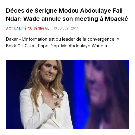
Décès de Serigne Modou Abdoulaye Fall
Ndar: Wade annule son meeting à Mbacké
ACTUALITÉ AU SÉNÉGAL
13 JUILLET 2017
Dakar – L’information est du leader de la convergence »
Bokk Gis Gis « , Pape Diop. Me Abdoulaye Wade a…