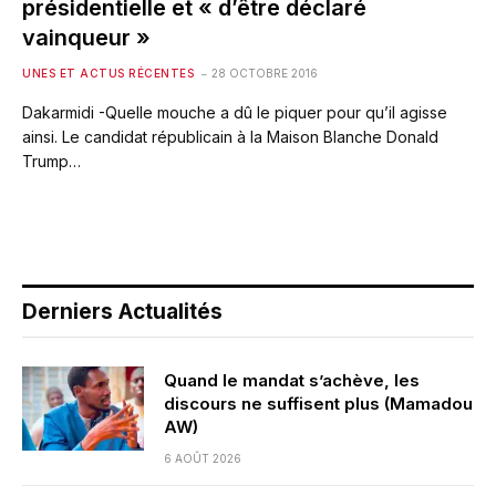
présidentielle et « d’être déclaré
vainqueur »
UNES ET ACTUS RÉCENTES
28 OCTOBRE 2016
Dakarmidi -Quelle mouche a dû le piquer pour qu’il agisse
ainsi. Le candidat républicain à la Maison Blanche Donald
Trump…
Derniers Actualités
Quand le mandat s’achève, les
discours ne suffisent plus (Mamadou
AW)
6 AOÛT 2026