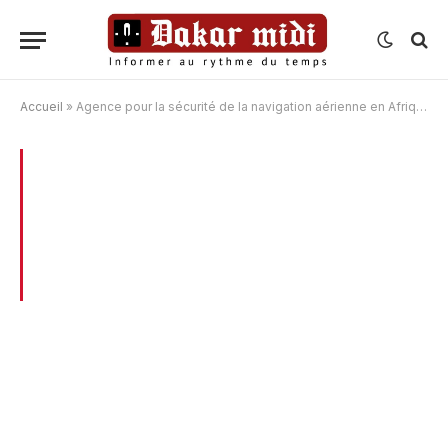
Accueil
»
Agence pour la sécurité de la navigation aérienne en Afrique et à Madagascar (Asecna)
BROWSING:
AGENCE POUR LA
SÉCURITÉ DE LA NAVIGATION AÉRIENNE
EN AFRIQUE ET
À MADAGASCAR (ASECNA)