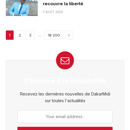
recouvre la liberté
7 AOÛT 2026
Next
…
1
2
3
18 200
S'inscrire à la Newsletter
Recevez les dernières nouvelles de DakarMidi
sur toutes l'actualités