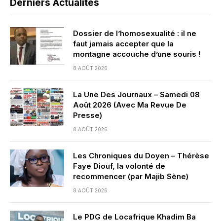
Derniers Actualités
Dossier de l’homosexualité : il ne
faut jamais accepter que la
montagne accouche d’une souris !
8 AOÛT 2026
La Une Des Journaux – Samedi 08
Août 2026 (Avec Ma Revue De
Presse)
8 AOÛT 2026
Les Chroniques du Doyen – Thérèse
Faye Diouf, la volonté de
recommencer (par Majib Sène)
8 AOÛT 2026
Le PDG de Locafrique Khadim Ba