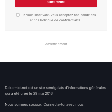
En vous inscrivant, vous acceptez nos conditions
et nos
Politique de confidentialité
.
Advertisement
Dakarmidi.net est un site sénégalais d’informations générales
qui a été créé le 28 mai 2016.
Nous sommes sociaux. Connecte-toi avec nous: