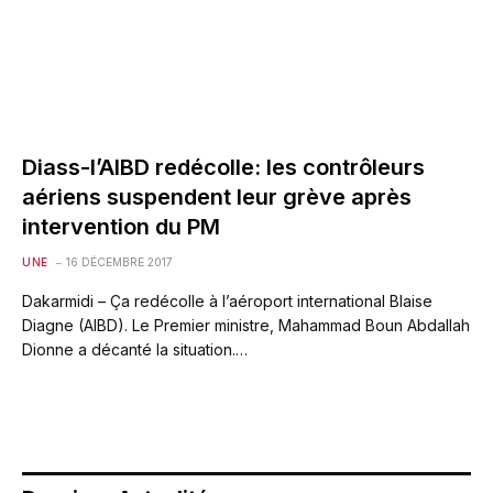
Diass-l’AIBD redécolle: les contrôleurs
aériens suspendent leur grève après
intervention du PM
UNE
16 DÉCEMBRE 2017
Dakarmidi – Ça redécolle à l’aéroport international Blaise
Diagne (AIBD). Le Premier ministre, Mahammad Boun Abdallah
Dionne a décanté la situation.…