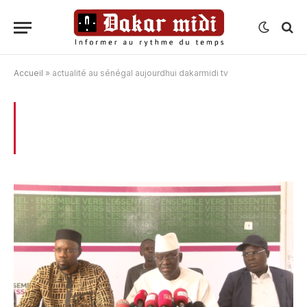
Accueil
»
actualité au sénégal aujourdhui dakarmidi tv
BROWSING:
ACTUALITÉ AU SÉNÉGAL
AUJOURDHUI DAKARMIDI TV