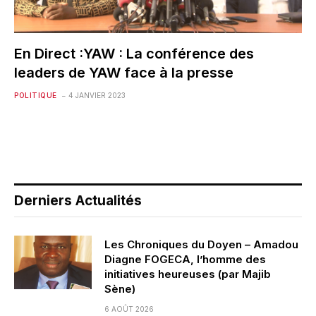
En Direct :YAW : La conférence des
leaders de YAW face à la presse
POLITIQUE
4 JANVIER 2023
Derniers Actualités
Les Chroniques du Doyen – Amadou
Diagne FOGECA, l’homme des
initiatives heureuses (par Majib
Sène)
6 AOÛT 2026