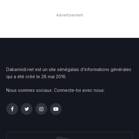
Advertisement
Dakarmidi.net est un site sénégalais d’informations générales
qui a été créé le 28 mai 2016.
Nous sommes sociaux. Connecte-toi avec nous:
Facebook
Twitter
Instagram
YouTube