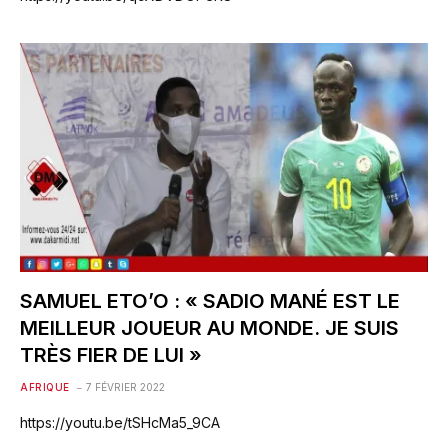
SAMUEL ETO’O : « SADIO MANÉ EST LE
MEILLEUR JOUEUR AU MONDE. JE SUIS
TRÈS FIER DE LUI »
AFRIQUE
7 FÉVRIER 2022
https://youtu.be/tSHcMa5_9CA