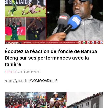
Écoutez la réaction de l’oncle de Bamba
Dieng sur ses performances avec la
tanière
SOCIETÉ
3 FÉVRIER 2022
https://youtu.be/NQMWQADkdJE