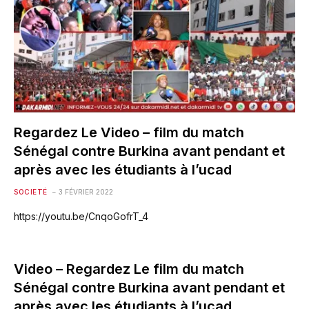
Regardez Le Video – film du match
Sénégal contre Burkina avant pendant et
après avec les étudiants à l’ucad
SOCIETÉ
3 FÉVRIER 2022
https://youtu.be/CnqoGofrT_4
Video – Regardez Le film du match
Sénégal contre Burkina avant pendant et
après avec les étudiants à l’ucad