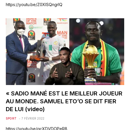
https://youtu.be/Z0XISQngrlQ
« SADIO MANÉ EST LE MEILLEUR JOUEUR
AU MONDE. SAMUEL ETO’O SE DIT FIER
DE LUI (video)
SPORT
7 FÉVRIER 2022
https://youtu.be/qcXDVDOPeR8