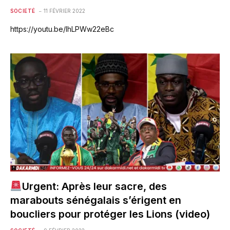
SOCIETÉ
11 FÉVRIER 2022
https://youtu.be/lhLPWw22eBc
Urgent: Après leur sacre, des
marabouts sénégalais s’érigent en
boucliers pour protéger les Lions (video)