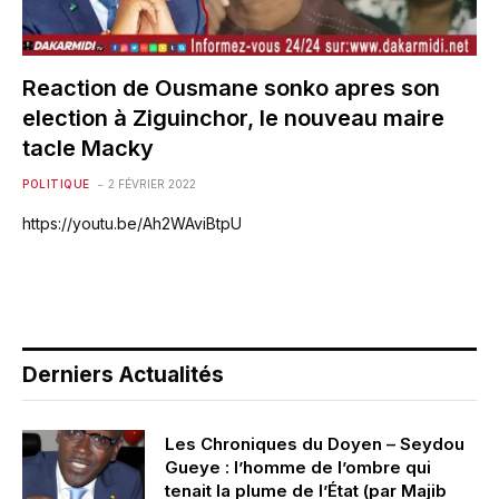
Reaction de Ousmane sonko apres son
election à Ziguinchor, le nouveau maire
tacle Macky
POLITIQUE
2 FÉVRIER 2022
https://youtu.be/Ah2WAviBtpU
Derniers Actualités
Les Chroniques du Doyen – Seydou
Gueye : l’homme de l’ombre qui
tenait la plume de l’État (par Majib