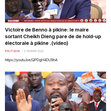
Victoire de Benno à pikine: le maire
sortant Cheikh Dieng pare de de hold-up
électorale à pikine .(video)
POLITIQUE
2 FÉVRIER 2022
https://youtu.be/QPDgH4DU9hA