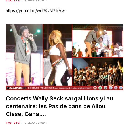
SOCIETÉ
9 FÉVRIER 2022
https://youtu.be/wcRKvNP-kVw
Concerts Wally Seck sargal Lions yi au
centenaire: les Pas de dans de Aliou
Cisse, Gana….
SOCIETÉ
9 FÉVRIER 2022