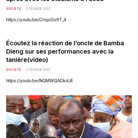
SOCIETÉ
3 FÉVRIER 2022
https://youtu.be/CnqoGofrT_4
Écoutez la réaction de l’oncle de Bamba
Dieng sur ses performances avec la
tanière(video)
SOCIETÉ
3 FÉVRIER 2022
https://youtu.be/NQMWQADkdJE