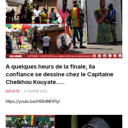
A quelques heurs de la finale, lla
confiance se dessine chez le Capitaine
Cheikhou Kouyate…..
SOCIETÉ
6 FÉVRIER 2022
https://youtu.be/H99dNFiPlyI