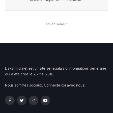
et nos
Politique de confidentialité
.
Advertisement
Dakarmidi.net est un site sénégalais d’informations générales
qui a été créé le 28 mai 2016.
Nous sommes sociaux. Connecte-toi avec nous:
Facebook
Twitter
Instagram
YouTube