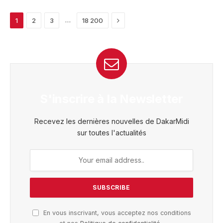
Next
…
1
2
3
18 200
S'inscrire à la Newsletter
Recevez les dernières nouvelles de DakarMidi
sur toutes l'actualités
En vous inscrivant, vous acceptez nos conditions