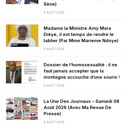
Sène)
9 AOÛT 2026
Madame la Ministre Amy Mara
Dièye, il est temps de rendre le
tablier (Par Mme Marieme Ndoye)
8 AOÛT 2026
Dossier de l’homosexualité : il ne
faut jamais accepter que la
montagne accouche d’une souris !
8 AOÛT 2026
La Une Des Journaux – Samedi 08
Août 2026 (Avec Ma Revue De
Presse)
8 AOÛT 2026