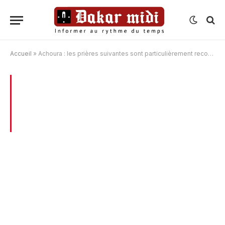
Accueil
»
Achoura : les prières suivantes sont particulièrement recommandées :
BROWSING:
ACHOURA : LES PRIÈRES
SUIVANTES SONT PARTICULIÈREMENT
RECOMMANDÉES :