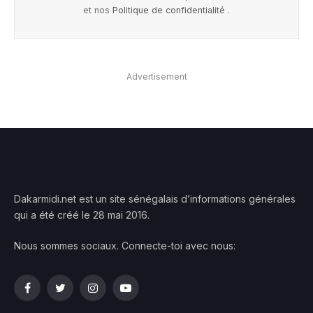
et nos
Politique de confidentialité
.
Advertisement
Dakarmidi.net est un site sénégalais d’informations générales
qui a été créé le 28 mai 2016.
Nous sommes sociaux. Connecte-toi avec nous:
Facebook
Twitter
Instagram
YouTube