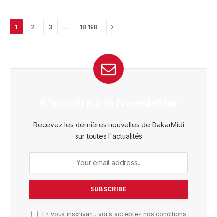
Next
…
1
2
3
18 198
S'inscrire à la Newsletter
Recevez les dernières nouvelles de DakarMidi
sur toutes l'actualités
En vous inscrivant, vous acceptez nos conditions