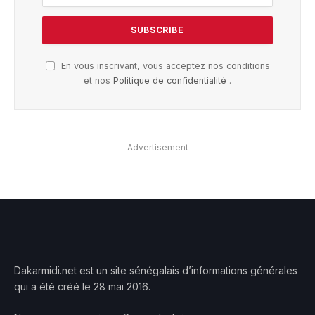
En vous inscrivant, vous acceptez nos conditions
et nos
Politique de confidentialité
.
Advertisement
Dakarmidi.net est un site sénégalais d’informations générales
qui a été créé le 28 mai 2016.