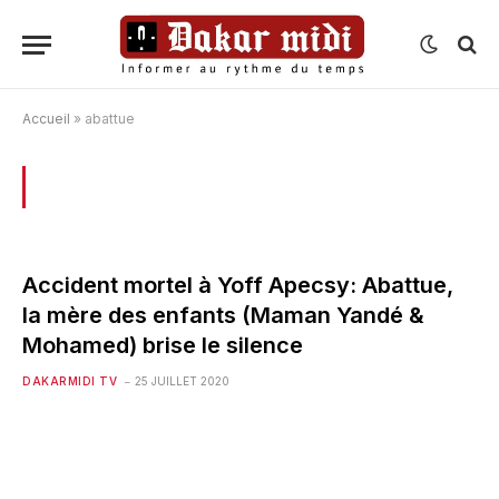
Accueil
»
abattue
BROWSING:
ABATTUE
Accident mortel à Yoff Apecsy: Abattue,
la mère des enfants (Maman Yandé &
Mohamed) brise le silence
DAKARMIDI TV
25 JUILLET 2020