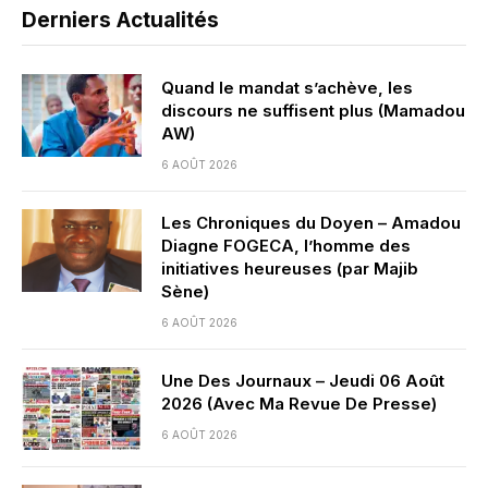
Derniers Actualités
Quand le mandat s’achève, les
discours ne suffisent plus (Mamadou
AW)
6 AOÛT 2026
Les Chroniques du Doyen – Amadou
Diagne FOGECA, l’homme des
initiatives heureuses (par Majib
Sène)
6 AOÛT 2026
Une Des Journaux – Jeudi 06 Août
2026 (Avec Ma Revue De Presse)
6 AOÛT 2026