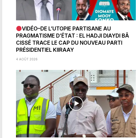
VIDÉO–DE L’UTOPIE PARTISANE AU
PRAGMATISME D’ÉTAT : EL HADJI DIAYDI BÂ
CISSÉ TRACE LE CAP DU NOUVEAU PARTI
PRÉSIDENTIEL KIIRAAY
4 AOÛT 2026