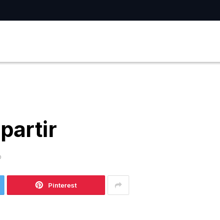
partir
D
Pinterest