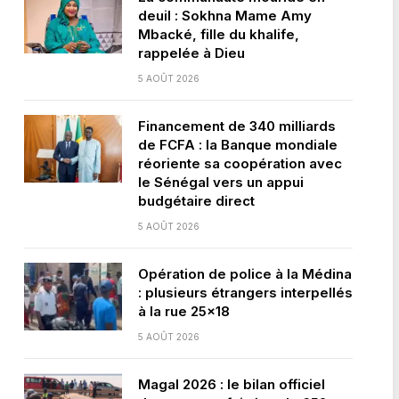
deuil : Sokhna Mame Amy
Mbacké, fille du khalife,
rappelée à Dieu
5 AOÛT 2026
Financement de 340 milliards
de FCFA : la Banque mondiale
réoriente sa coopération avec
le Sénégal vers un appui
budgétaire direct
5 AOÛT 2026
Opération de police à la Médina
: plusieurs étrangers interpellés
à la rue 25×18
5 AOÛT 2026
Magal 2026 : le bilan officiel