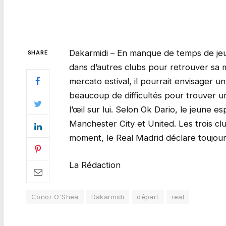
Dakarmidi – En manque de temps de jeu 
SHARE
dans d’autres clubs pour retrouver sa m
mercato estival, il pourrait envisager un
beaucoup de difficultés pour trouver u
l’œil sur lui. Selon Ok Dario, le jeune 
Manchester City et United. Les trois cl
moment, le Real Madrid déclare toujour
La Rédaction
Conor O'Shea
Dakarmidi
départ
real