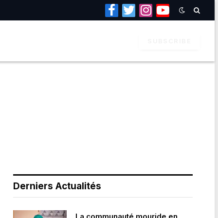
Facebook
Twitter
Instagram
YouTube
SUBSCRIBE
Derniers Actualités
La communauté mouride en