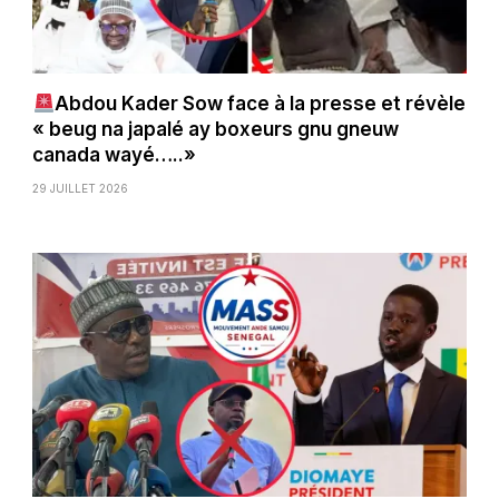
Abdou Kader Sow face à la presse et révèle
« beug na japalé ay boxeurs gnu gneuw
canada wayé…..»
29 JUILLET 2026