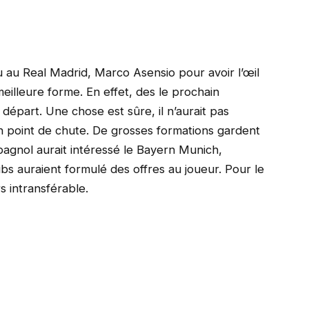
au Real Madrid, Marco Asensio pour avoir l’œil
eilleure forme. En effet, des le prochain
 départ. Une chose est sûre, il n’aurait pas
n point de chute. De grosses formations gardent
espagnol aurait intéressé le Bayern Munich,
ubs auraient formulé des offres au joueur. Pour le
s intransférable.