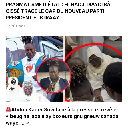
PRAGMATISME D’ÉTAT : EL HADJI DIAYDI BÂ
CISSÉ TRACE LE CAP DU NOUVEAU PARTI
PRÉSIDENTIEL KIIRAAY
4 AOÛT 2026
Abdou Kader Sow face à la presse et révèle
« beug na japalé ay boxeurs gnu gneuw canada
wayé…..»