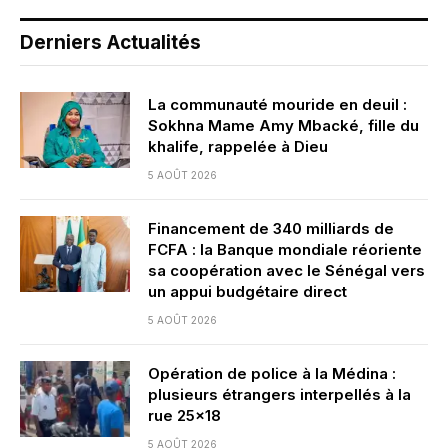
Derniers Actualités
La communauté mouride en deuil :
Sokhna Mame Amy Mbacké, fille du
khalife, rappelée à Dieu
5 AOÛT 2026
Financement de 340 milliards de
FCFA : la Banque mondiale réoriente
sa coopération avec le Sénégal vers
un appui budgétaire direct
5 AOÛT 2026
Opération de police à la Médina :
plusieurs étrangers interpellés à la
rue 25×18
5 AOÛT 2026