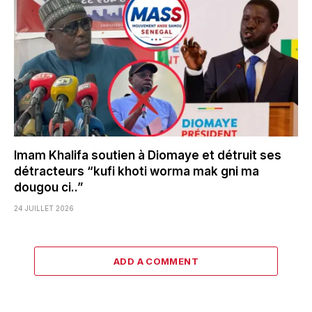
Imam Khalifa soutien à Diomaye et détruit ses
détracteurs “kufi khoti worma mak gni ma
dougou ci..”
24 JUILLET 2026
ADD A COMMENT