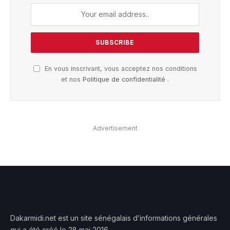
En vous inscrivant, vous acceptez nos conditions
et nos
Politique de confidentialité
.
Advertisement
Dakarmidi.net est un site sénégalais d’informations générales
qui a été créé le 28 mai 2016.