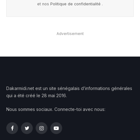
et nos
Politique de confidentialité
.
Advertisement
Dakarmidi.net est un site sénégalais d’informations générales
qui a été créé le 28 mai 2016.
Nous sommes sociaux. Connecte-toi avec nous:
Facebook
Twitter
Instagram
YouTube