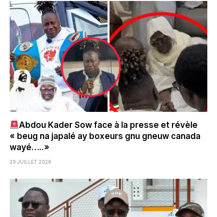
Abdou Kader Sow face à la presse et révèle
« beug na japalé ay boxeurs gnu gneuw canada
wayé…..»
29 JUILLET 2026