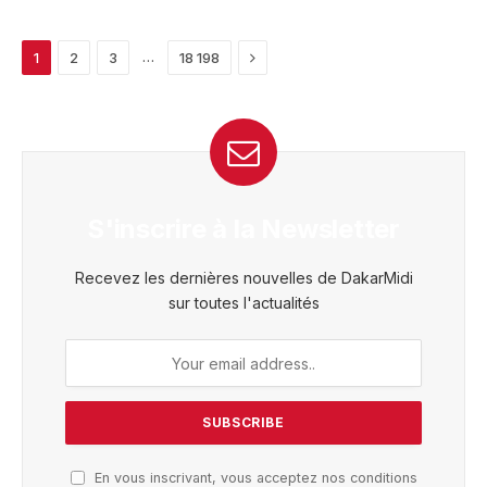
Next
…
1
2
3
18 198
S'inscrire à la Newsletter
Recevez les dernières nouvelles de DakarMidi
sur toutes l'actualités
En vous inscrivant, vous acceptez nos conditions