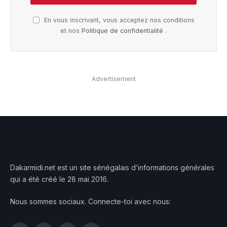
En vous inscrivant, vous acceptez nos conditions
et nos
Politique de confidentialité
.
Advertisement
Dakarmidi.net est un site sénégalais d’informations générales
qui a été créé le 28 mai 2016.
Nous sommes sociaux. Connecte-toi avec nous: