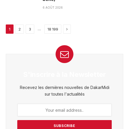
6 AOÛT 2026
Next
…
1
2
3
18 199
S'inscrire à la Newsletter
Recevez les dernières nouvelles de DakarMidi
sur toutes l'actualités