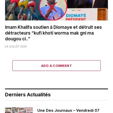
Imam Khalifa soutien à Diomaye et détruit ses
détracteurs “kufi khoti worma mak gni ma
dougou ci..”
24 JUILLET 2026
ADD A COMMENT
Derniers Actualités
Une Des Journaux – Vendredi 07