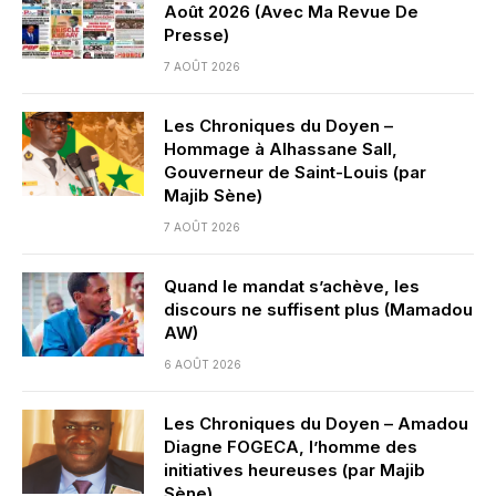
Août 2026 (Avec Ma Revue De
Presse)
7 AOÛT 2026
Les Chroniques du Doyen –
Hommage à Alhassane Sall,
Gouverneur de Saint-Louis (par
Majib Sène)
7 AOÛT 2026
Quand le mandat s’achève, les
discours ne suffisent plus (Mamadou
AW)
6 AOÛT 2026
Les Chroniques du Doyen – Amadou
Diagne FOGECA, l’homme des
initiatives heureuses (par Majib
Sène)