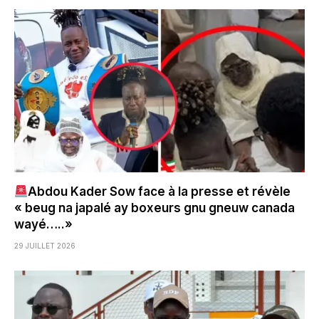
Abdou Kader Sow face à la presse et révèle
« beug na japalé ay boxeurs gnu gneuw canada
wayé…..»
29 JUILLET 2026