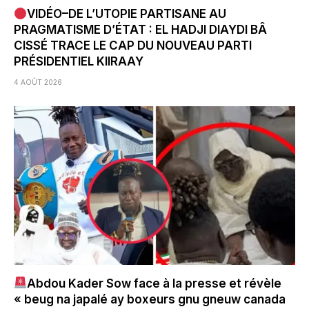
VIDÉO–DE L’UTOPIE PARTISANE AU
PRAGMATISME D’ÉTAT : EL HADJI DIAYDI BÂ
CISSÉ TRACE LE CAP DU NOUVEAU PARTI
PRÉSIDENTIEL KIIRAAY
4 AOÛT 2026
Abdou Kader Sow face à la presse et révèle
« beug na japalé ay boxeurs gnu gneuw canada