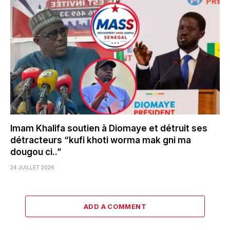
Imam Khalifa soutien à Diomaye et détruit ses
détracteurs “kufi khoti worma mak gni ma
dougou ci..”
24 JUILLET 2026
ADD A COMMENT