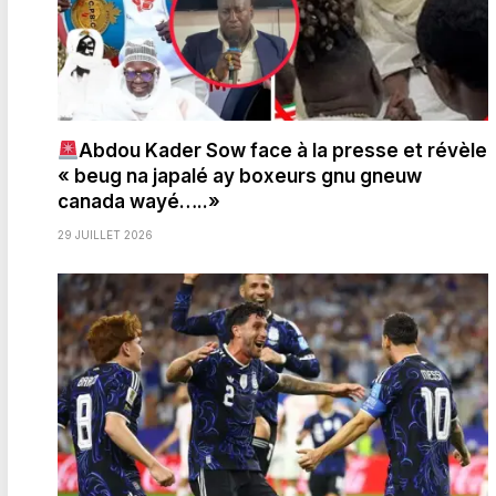
Abdou Kader Sow face à la presse et révèle
« beug na japalé ay boxeurs gnu gneuw
canada wayé…..»
29 JUILLET 2026