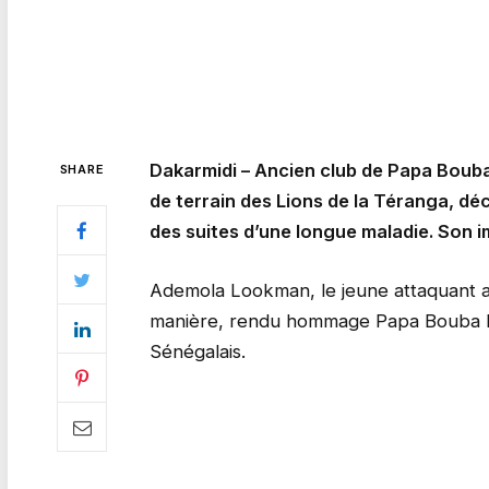
Dakarmidi – Ancien club de Papa Bouba
SHARE
de terrain des Lions de la Téranga, dé
des suites d’une longue maladie. Son i
Ademola Lookman, le jeune attaquant angl
manière, rendu hommage Papa Bouba Diop
Sénégalais.