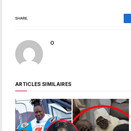
SHARE.
O
ARTICLES SIMILAIRES