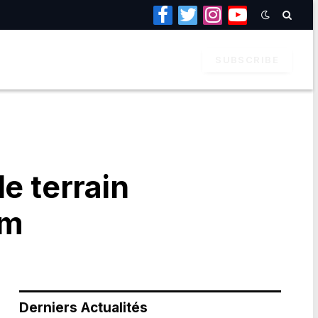
Facebook
Twitter
Instagram
YouTube
SUBSCRIBE
e terrain
am
Derniers Actualités