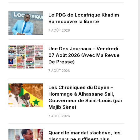
Le PDG de Locafrique Khadim
Ba recouvre la liberté
7 AOÛT 2026
Une Des Journaux – Vendredi
07 Août 2026 (Avec Ma Revue
De Presse)
7 AOÛT 2026
Les Chroniques du Doyen –
Hommage à Alhassane Sall,
Gouverneur de Saint-Louis (par
Majib Sène)
7 AOÛT 2026
Quand le mandat s’achève, les
discours ne suffisent plus