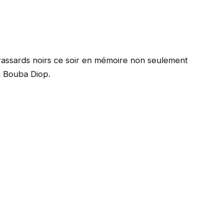
rassards noirs ce soir en mémoire non seulement
a Bouba Diop.