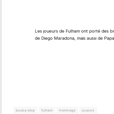
Les joueurs de Fulham ont porté des b
de Diego Maradona, mais aussi de Pap
bouba diop
fulham
hommage
joueurs