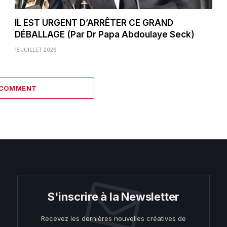
IL EST URGENT D’ARRÊTER CE GRAND
DÉBALLAGE (Par Dr Papa Abdoulaye Seck)
15 JUILLET 2026
 COMMENT
S'inscrire à la Newsletter
Recevez les dernières nouvelles créatives de