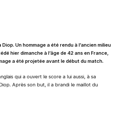
 Diop. Un hommage a été rendu à l’ancien milieu
cédé hier dimanche à l’âge de 42 ans en France,
mage a été projetée avant le début du match.
ais qui a ouvert le score a lui aussi, à sa
. Après son but, il a brandi le maillot du