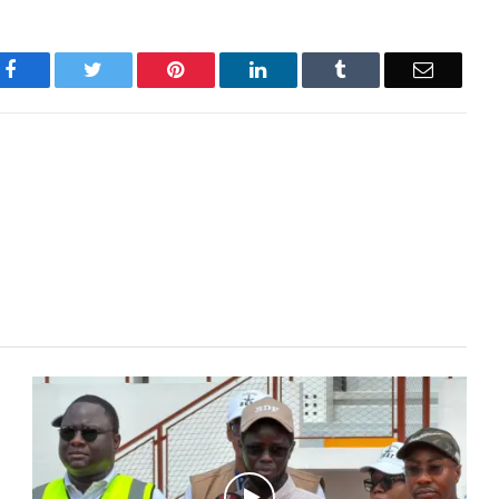
Facebook
Twitter
Pinterest
LinkedIn
Tumblr
Email