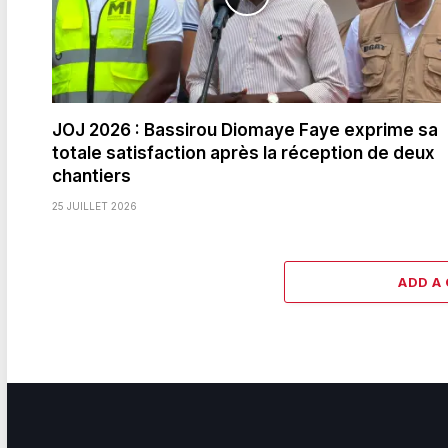
JOJ 2026 : Bassirou Diomaye Faye exprime sa
totale satisfaction après la réception de deux
chantiers
25 JUILLET 2026
ADD A