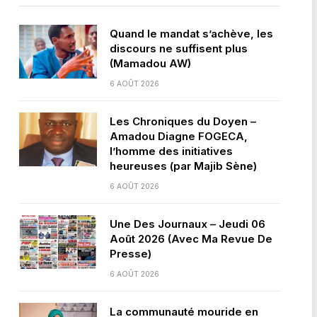
Quand le mandat s’achève, les
discours ne suffisent plus
(Mamadou AW)
6 AOÛT 2026
Les Chroniques du Doyen –
Amadou Diagne FOGECA,
l’homme des initiatives
heureuses (par Majib Sène)
6 AOÛT 2026
Une Des Journaux – Jeudi 06
Août 2026 (Avec Ma Revue De
Presse)
6 AOÛT 2026
La communauté mouride en