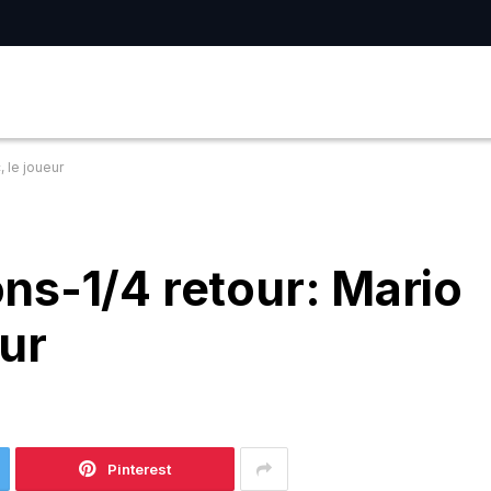
 le joueur
ns-1/4 retour: Mario
ur
Pinterest