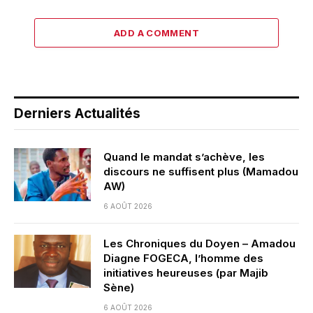
ADD A COMMENT
Derniers Actualités
Quand le mandat s’achève, les
discours ne suffisent plus (Mamadou
AW)
6 AOÛT 2026
Les Chroniques du Doyen – Amadou
Diagne FOGECA, l’homme des
initiatives heureuses (par Majib
Sène)
6 AOÛT 2026