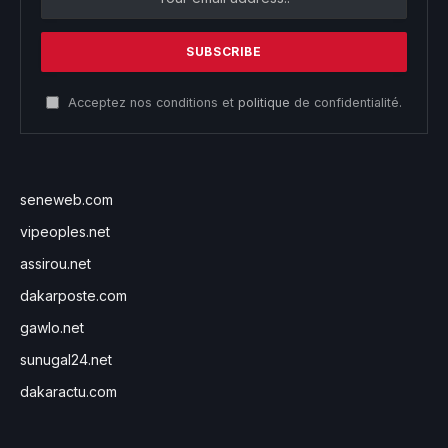
Acceptez nos conditions et
politique
de confidentialité.
seneweb.com
vipeoples.net
assirou.net
dakarposte.com
gawlo.net
sunugal24.net
dakaractu.com