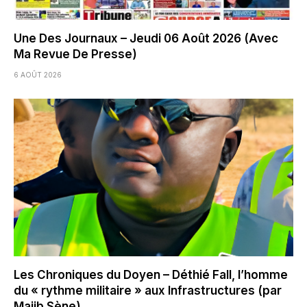
Une Des Journaux – Jeudi 06 Août 2026 (Avec
Ma Revue De Presse)
6 AOÛT 2026
Les Chroniques du Doyen – Déthié Fall, l’homme
du « rythme militaire » aux Infrastructures (par
Majib Sène)