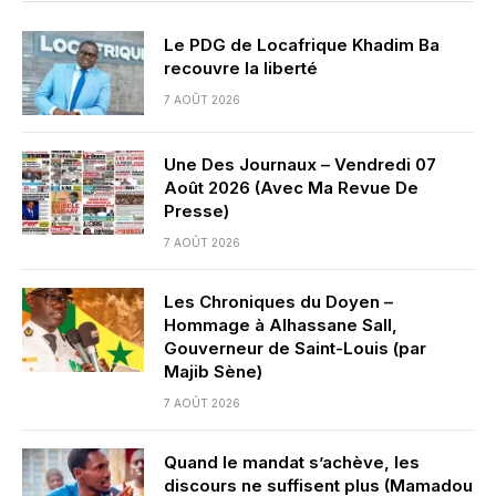
Le PDG de Locafrique Khadim Ba
recouvre la liberté
7 AOÛT 2026
Une Des Journaux – Vendredi 07
Août 2026 (Avec Ma Revue De
Presse)
7 AOÛT 2026
Les Chroniques du Doyen –
Hommage à Alhassane Sall,
Gouverneur de Saint-Louis (par
Majib Sène)
7 AOÛT 2026
Quand le mandat s’achève, les
discours ne suffisent plus (Mamadou