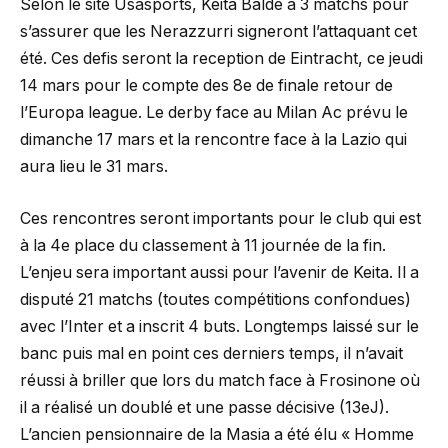
Selon le site Usasports, Keita Baldé a 3 matchs pour
s’assurer que les Nerazzurri signeront l’attaquant cet
été. Ces defis seront la reception de Eintracht, ce jeudi
14 mars pour le compte des 8e de finale retour de
l’Europa league. Le derby face au Milan Ac prévu le
dimanche 17 mars et la rencontre face à la Lazio qui
aura lieu le 31 mars.
Ces rencontres seront importants pour le club qui est
à la 4e place du classement à 11 journée de la fin.
L’enjeu sera important aussi pour l’avenir de Keita. Il a
disputé 21 matchs (toutes compétitions confondues)
avec l’Inter et a inscrit 4 buts. Longtemps laissé sur le
banc puis mal en point ces derniers temps, il n’avait
réussi à briller que lors du match face à Frosinone où
il a réalisé un doublé et une passe décisive (13eJ).
L’ancien pensionnaire de la Masia a été élu « Homme