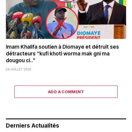
Imam Khalifa soutien à Diomaye et détruit ses
détracteurs “kufi khoti worma mak gni ma
dougou ci..”
24 JUILLET 2026
ADD A COMMENT
Derniers Actualités