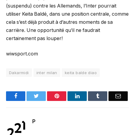
(suspendu) contre les Allemands, l’Inter pourrait
utiliser Keita Baldé, dans une position centrale, comme
cela s’est déjà produit à d’autres moments de sa
carrière. Une opportunité qu’il ne faudrait
certainement pas louper!
wiwsport.com
Dakarmidi
inter milan
keita balde diao
Facebook
Twitter
Pinterest
LinkedIn
Tumblr
Email
P