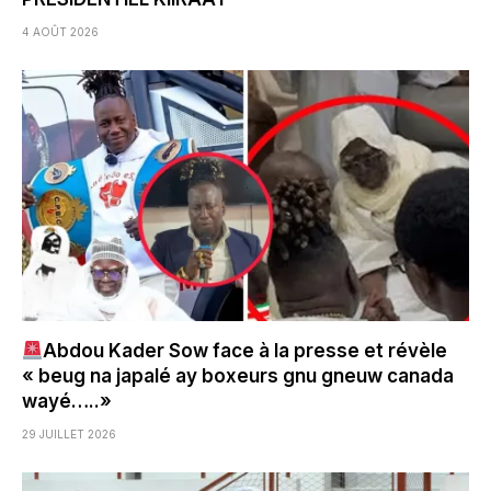
4 AOÛT 2026
Abdou Kader Sow face à la presse et révèle
« beug na japalé ay boxeurs gnu gneuw canada
wayé…..»
29 JUILLET 2026