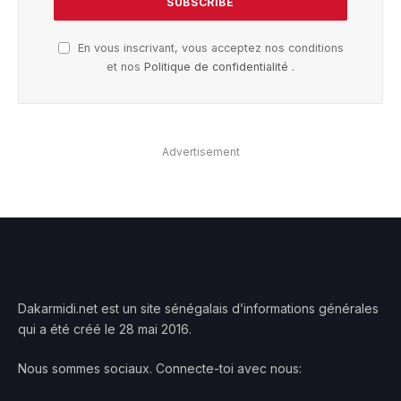
En vous inscrivant, vous acceptez nos conditions
et nos
Politique de confidentialité
.
Advertisement
Dakarmidi.net est un site sénégalais d’informations générales
qui a été créé le 28 mai 2016.
Nous sommes sociaux. Connecte-toi avec nous: