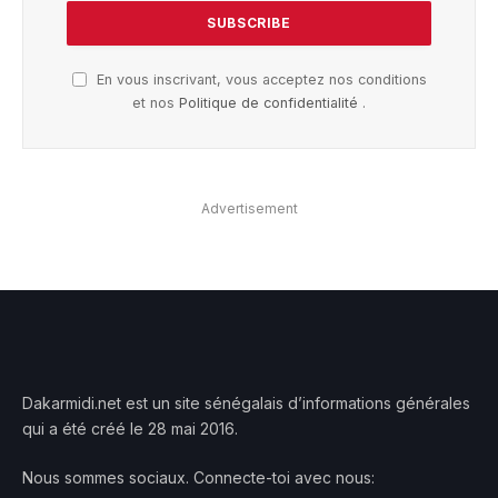
En vous inscrivant, vous acceptez nos conditions
et nos
Politique de confidentialité
.
Advertisement
Dakarmidi.net est un site sénégalais d’informations générales
qui a été créé le 28 mai 2016.
Nous sommes sociaux. Connecte-toi avec nous: