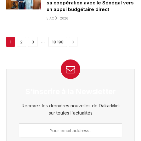
sa coopération avec le Sénégal vers
un appui budgétaire direct
5 AOÛT 2026
Next
…
1
2
3
18 198
S'inscrire à la Newsletter
Recevez les dernières nouvelles de DakarMidi
sur toutes l'actualités