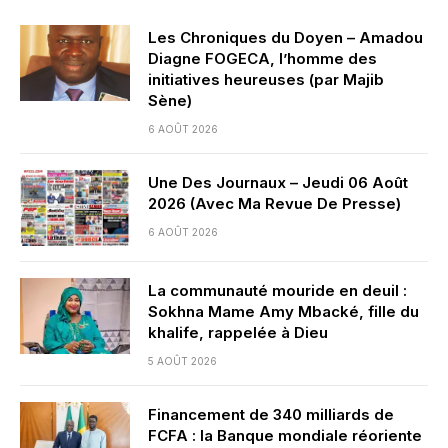
Les Chroniques du Doyen – Amadou
Diagne FOGECA, l’homme des
initiatives heureuses (par Majib
Sène)
6 AOÛT 2026
Une Des Journaux – Jeudi 06 Août
2026 (Avec Ma Revue De Presse)
6 AOÛT 2026
La communauté mouride en deuil :
Sokhna Mame Amy Mbacké, fille du
khalife, rappelée à Dieu
5 AOÛT 2026
Financement de 340 milliards de
FCFA : la Banque mondiale réoriente