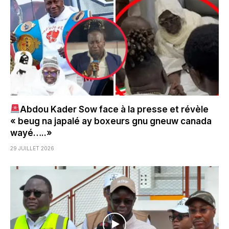
Abdou Kader Sow face à la presse et révèle
« beug na japalé ay boxeurs gnu gneuw canada
wayé…..»
29 JUILLET 2026