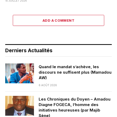
15 JUILLET 2026
ADD A COMMENT
Derniers Actualités
Quand le mandat s’achève, les
discours ne suffisent plus (Mamadou
AW)
6 AOÛT 2026
Les Chroniques du Doyen – Amadou
Diagne FOGECA, l’homme des
initiatives heureuses (par Majib
Sène)