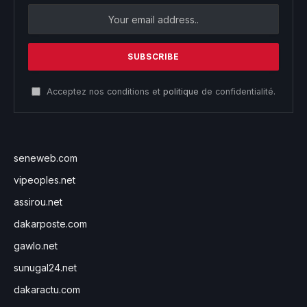
Acceptez nos conditions et
politique
de confidentialité.
seneweb.com
vipeoples.net
assirou.net
dakarposte.com
gawlo.net
sunugal24.net
dakaractu.com