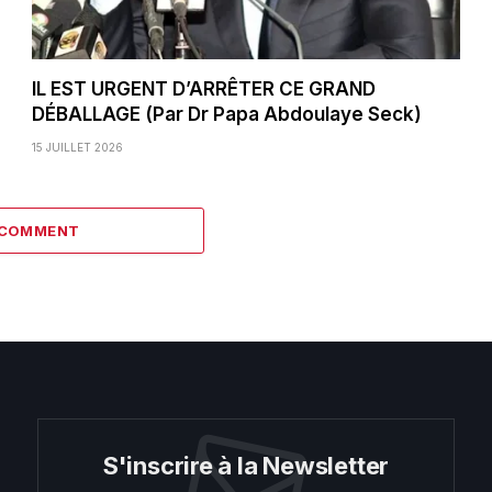
IL EST URGENT D’ARRÊTER CE GRAND
DÉBALLAGE (Par Dr Papa Abdoulaye Seck)
15 JUILLET 2026
 COMMENT
S'inscrire à la Newsletter