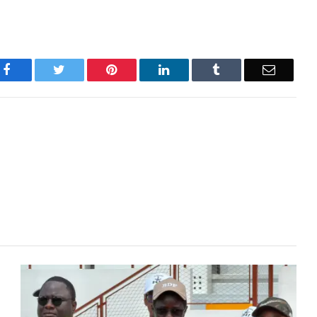
Facebook
Twitter
Pinterest
LinkedIn
Tumblr
Email