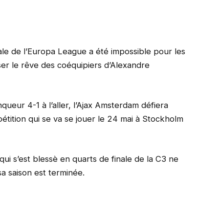
nale de l’Europa League a été impossible pour les
ser le rêve des coéquipiers d’Alexandre
nqueur 4-1 à l’aller, l’Ajax Amsterdam défiera
étition qui se va se jouer le 24 mai à Stockholm
qui s’est blessè en quarts de finale de la C3 ne
sa saison est terminée.