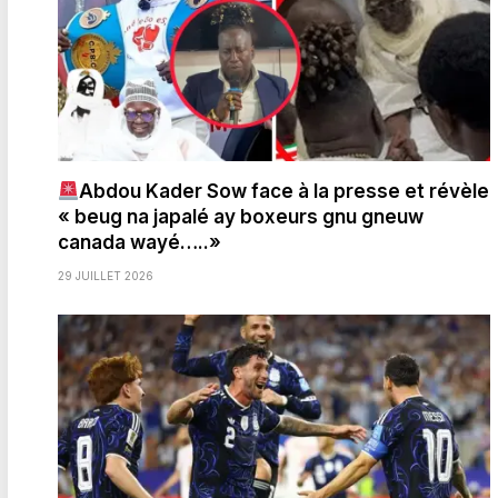
Abdou Kader Sow face à la presse et révèle
« beug na japalé ay boxeurs gnu gneuw
canada wayé…..»
29 JUILLET 2026