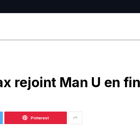
x rejoint Man U en fi
Pinterest