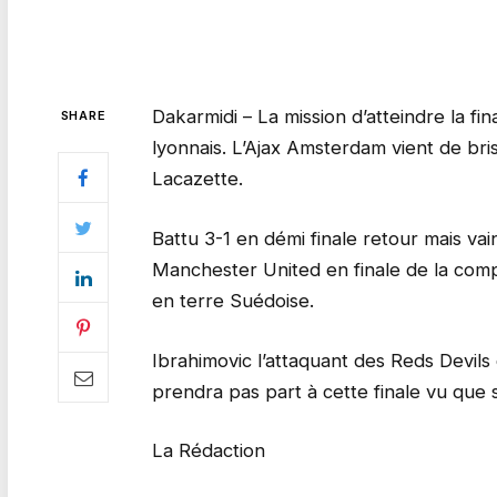
Dakarmidi – La mission d’atteindre la fi
SHARE
lyonnais. L’Ajax Amsterdam vient de bri
Lacazette.
Battu 3-1 en démi finale retour mais vai
Manchester United en finale de la comp
en terre Suédoise.
Ibrahimovic l’attaquant des Reds Devils 
prendra pas part à cette finale vu que 
La Rédaction