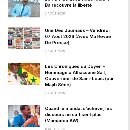
Ba recouvre la liberté
7 AOÛT 2026
Une Des Journaux – Vendredi
07 Août 2026 (Avec Ma Revue
De Presse)
7 AOÛT 2026
Les Chroniques du Doyen –
Hommage à Alhassane Sall,
Gouverneur de Saint-Louis (par
Majib Sène)
7 AOÛT 2026
Quand le mandat s’achève, les
discours ne suffisent plus
(Mamadou AW)
6 AOÛT 2026