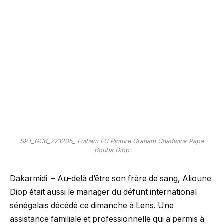
SPT_GCK_221205_ Fulham FC Picture Graham Chadwick Papa
Bouba Diop
Dakarmidi – Au-delà d’être son frère de sang, Alioune
Diop était aussi le manager du défunt international
sénégalais décédé ce dimanche à Lens. Une
assistance familiale et professionnelle qui a permis à