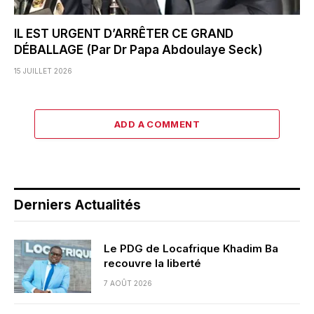
IL EST URGENT D’ARRÊTER CE GRAND
DÉBALLAGE (Par Dr Papa Abdoulaye Seck)
15 JUILLET 2026
ADD A COMMENT
Derniers Actualités
Le PDG de Locafrique Khadim Ba
recouvre la liberté
7 AOÛT 2026