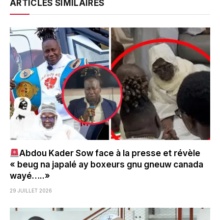
ARTICLES SIMILAIRES
Abdou Kader Sow face à la presse et révèle
« beug na japalé ay boxeurs gnu gneuw canada
wayé…..»
29 JUILLET 2026