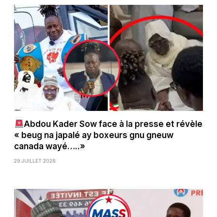
Abdou Kader Sow face à la presse et révèle
« beug na japalé ay boxeurs gnu gneuw
canada wayé…..»
29 JUILLET 2026