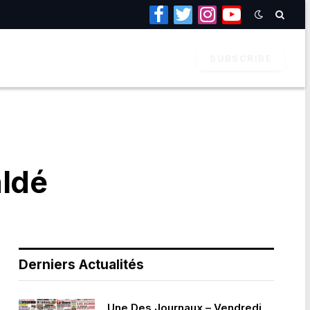
Facebook
Twitter
Instagram
YouTube
SUBSCRIBE
aldé
Derniers Actualités
Une Des Journaux – Vendredi