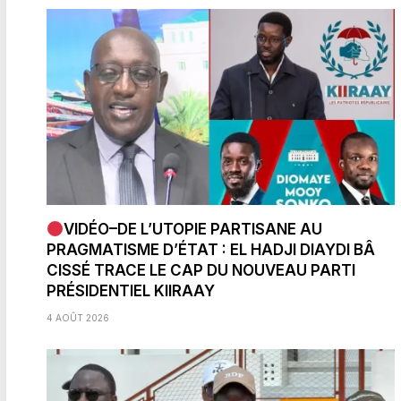
VIDÉO–DE L’UTOPIE PARTISANE AU
PRAGMATISME D’ÉTAT : EL HADJI DIAYDI BÂ
CISSÉ TRACE LE CAP DU NOUVEAU PARTI
PRÉSIDENTIEL KIIRAAY
4 AOÛT 2026