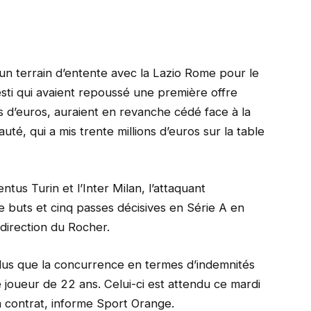
un terrain d’entente avec la Lazio Rome pour le
esti qui avaient repoussé une première offre
s d’euros, auraient en revanche cédé face à la
uté, qui a mis trente millions d’euros sur la table
ntus Turin et l’Inter Milan, l’attaquant
ze buts et cinq passes décisives en Série A en
direction du Rocher.
lus que la concurrence en termes d’indemnités
 le joueur de 22 ans. Celui-ci est attendu ce mardi
on contrat, informe Sport Orange.