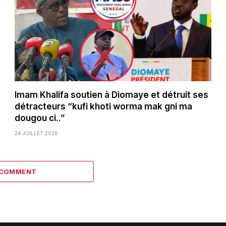
Imam Khalifa soutien à Diomaye et détruit ses
détracteurs “kufi khoti worma mak gni ma
dougou ci..”
24 JUILLET 2026
 COMMENT