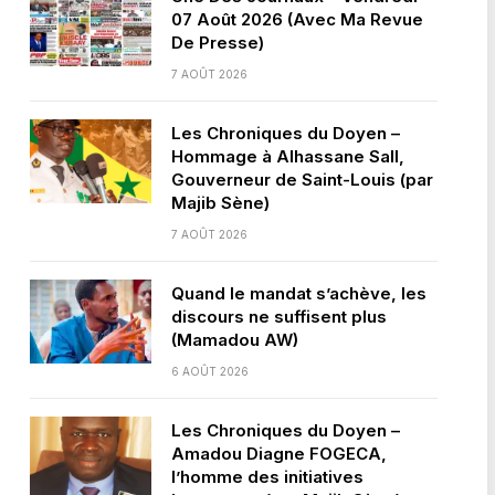
07 Août 2026 (Avec Ma Revue
De Presse)
7 AOÛT 2026
Les Chroniques du Doyen –
Hommage à Alhassane Sall,
Gouverneur de Saint-Louis (par
Majib Sène)
7 AOÛT 2026
Quand le mandat s’achève, les
discours ne suffisent plus
(Mamadou AW)
6 AOÛT 2026
Les Chroniques du Doyen –
Amadou Diagne FOGECA,
l’homme des initiatives