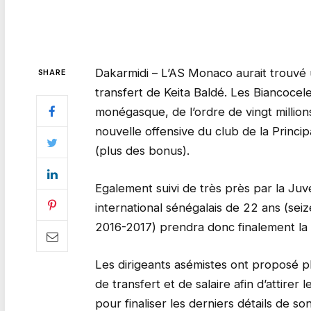
Dakarmidi – L’AS Monaco aurait trouvé 
SHARE
transfert de Keita Baldé. Les Biancocel
monégasque, de l’ordre de vingt million
nouvelle offensive du club de la Principa
(plus des bonus).
Egalement suivi de très près par la Juve
international sénégalais de 22 ans (sei
2016-2017) prendra donc finalement la 
Les dirigeants asémistes ont proposé p
de transfert et de salaire afin d’attirer
pour finaliser les derniers détails de s