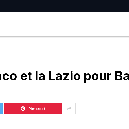
o et la Lazio pour B
Pinterest