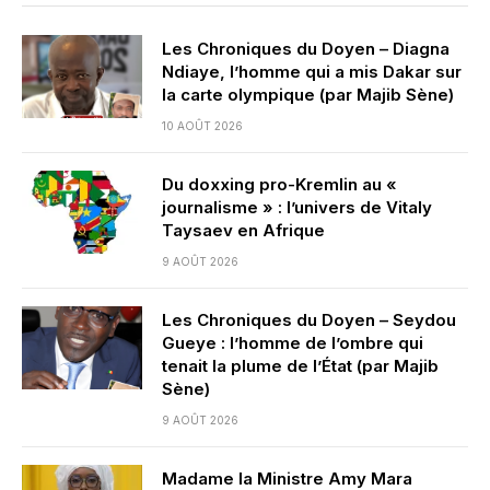
Les Chroniques du Doyen – Diagna
Ndiaye, l’homme qui a mis Dakar sur
la carte olympique (par Majib Sène)
10 AOÛT 2026
Du doxxing pro-Kremlin au «
journalisme » : l’univers de Vitaly
Taysaev en Afrique
9 AOÛT 2026
Les Chroniques du Doyen – Seydou
Gueye : l’homme de l’ombre qui
tenait la plume de l’État (par Majib
Sène)
9 AOÛT 2026
Madame la Ministre Amy Mara