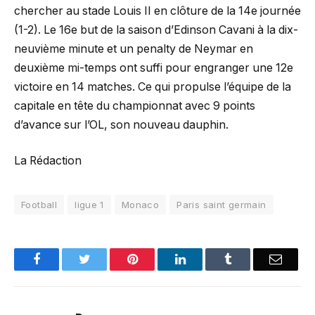
chercher au stade Louis II en clôture de la 14e journée
(1-2). Le 16e but de la saison d’Edinson Cavani à la dix-
neuvième minute et un penalty de Neymar en
deuxième mi-temps ont suffi pour engranger une 12e
victoire en 14 matches. Ce qui propulse l’équipe de la
capitale en tête du championnat avec 9 points
d’avance sur l’OL, son nouveau dauphin.
La Rédaction
Football
ligue 1
Monaco
Paris saint germain
Facebook
Twitter
Pinterest
LinkedIn
Tumblr
Email