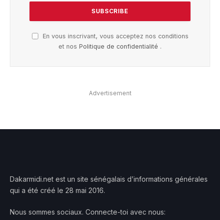
En vous inscrivant, vous acceptez nos conditions
et nos
Politique de confidentialité
.
Advertisement
Dakarmidi.net est un site sénégalais d’informations générales
qui a été créé le 28 mai 2016.
Nous sommes sociaux. Connecte-toi avec nous: