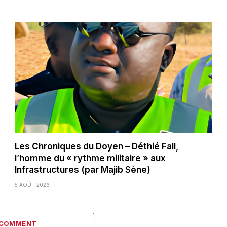
Les Chroniques du Doyen – Déthié Fall,
l’homme du « rythme militaire » aux
Infrastructures (par Majib Sène)
5 AOÛT 2026
 COMMENT