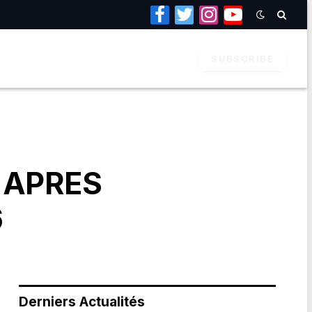
Facebook
Twitter
Instagram
YouTube
SUBSCRIBE
 APRES
6
Derniers Actualités