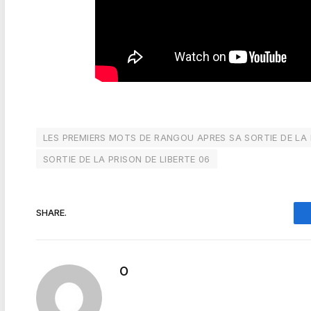
LES PREMIERS MOTS DE RANGOU APRES SA SORTIE DE LA 
SORTIE DE LA PRISON DE LIBERTE 06
SHARE.
O