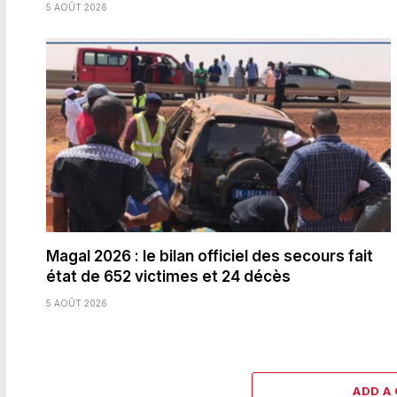
5 AOÛT 2026
Magal 2026 : le bilan officiel des secours fait
état de 652 victimes et 24 décès
5 AOÛT 2026
ADD A