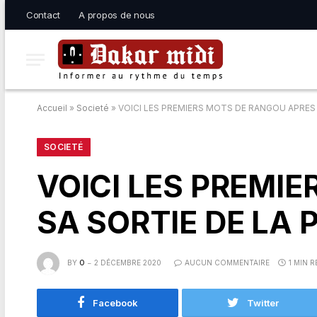
Contact
A propos de nous
Accueil
»
Societé
»
VOICI LES PREMIERS MOTS DE RANGOU APRES 
SOCIETÉ
VOICI LES PREMI
SA SORTIE DE LA 
BY
O
2 DÉCEMBRE 2020
AUCUN COMMENTAIRE
1 MIN 
Facebook
Twitter