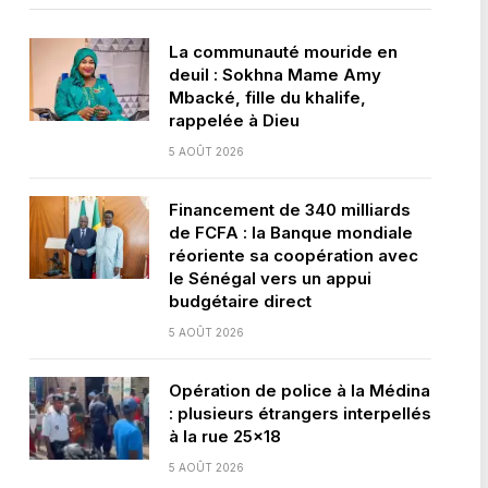
La communauté mouride en
deuil : Sokhna Mame Amy
Mbacké, fille du khalife,
rappelée à Dieu
5 AOÛT 2026
Financement de 340 milliards
de FCFA : la Banque mondiale
réoriente sa coopération avec
le Sénégal vers un appui
budgétaire direct
5 AOÛT 2026
Opération de police à la Médina
: plusieurs étrangers interpellés
à la rue 25×18
5 AOÛT 2026