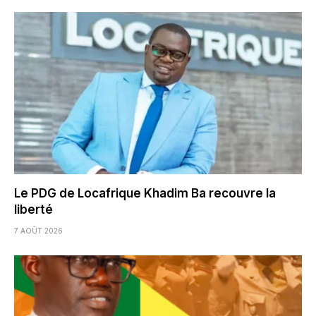
Le PDG de Locafrique Khadim Ba recouvre la
liberté
7 AOÛT 2026