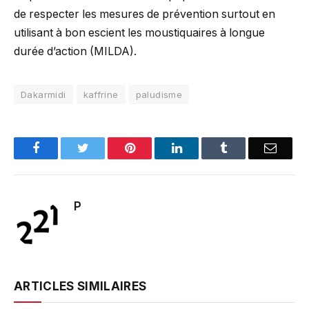
de respecter les mesures de prévention surtout en
utilisant à bon escient les moustiquaires à longue
durée d’action (MILDA).
Dakarmidi
kaffrine
paludisme
Facebook
Twitter
Pinterest
LinkedIn
Tumblr
Email
P
ARTICLES SIMILAIRES