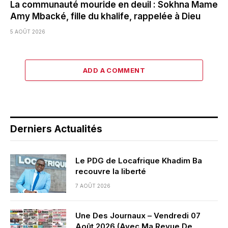
La communauté mouride en deuil : Sokhna Mame
Amy Mbacké, fille du khalife, rappelée à Dieu
5 AOÛT 2026
ADD A COMMENT
Derniers Actualités
Le PDG de Locafrique Khadim Ba
recouvre la liberté
7 AOÛT 2026
Une Des Journaux – Vendredi 07
Août 2026 (Avec Ma Revue De