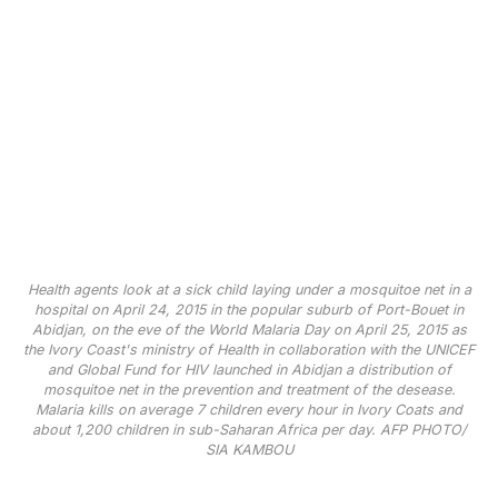
Health agents look at a sick child laying under a mosquitoe net in a
hospital on April 24, 2015 in the popular suburb of Port-Bouet in
Abidjan, on the eve of the World Malaria Day on April 25, 2015 as
the Ivory Coast's ministry of Health in collaboration with the UNICEF
and Global Fund for HIV launched in Abidjan a distribution of
mosquitoe net in the prevention and treatment of the desease.
Malaria kills on average 7 children every hour in Ivory Coats and
about 1,200 children in sub-Saharan Africa per day. AFP PHOTO/
SIA KAMBOU