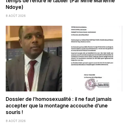
temps de rendre le tablier (Par Mme Marieme
Ndoye)
8 AOÛT 2026
Dossier de l’homosexualité : il ne faut jamais
accepter que la montagne accouche d’une
souris !
8 AOÛT 2026