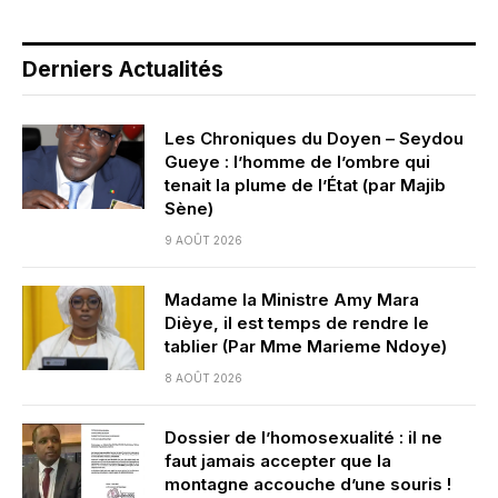
Derniers Actualités
Les Chroniques du Doyen – Seydou
Gueye : l’homme de l’ombre qui
tenait la plume de l’État (par Majib
Sène)
9 AOÛT 2026
Madame la Ministre Amy Mara
Dièye, il est temps de rendre le
tablier (Par Mme Marieme Ndoye)
8 AOÛT 2026
Dossier de l’homosexualité : il ne
faut jamais accepter que la
montagne accouche d’une souris !