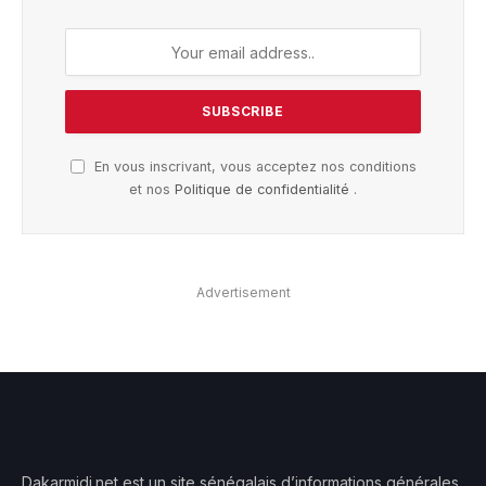
En vous inscrivant, vous acceptez nos conditions
et nos
Politique de confidentialité
.
Advertisement
Dakarmidi.net est un site sénégalais d’informations générales