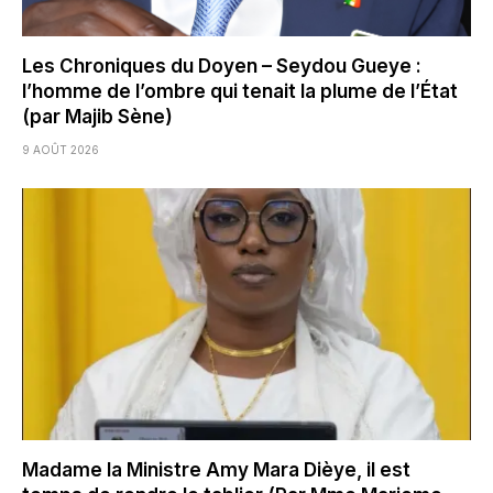
Les Chroniques du Doyen – Seydou Gueye :
l’homme de l’ombre qui tenait la plume de l’État
(par Majib Sène)
9 AOÛT 2026
Madame la Ministre Amy Mara Dièye, il est