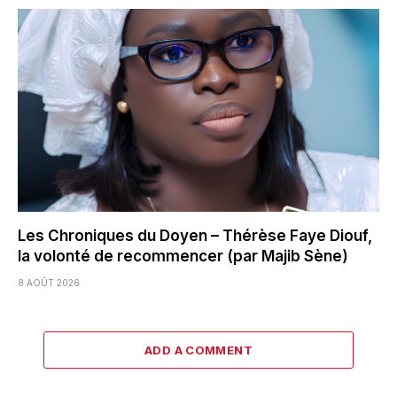
Les Chroniques du Doyen – Thérèse Faye Diouf,
la volonté de recommencer (par Majib Sène)
8 AOÛT 2026
ADD A COMMENT