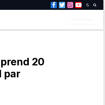
Facebook
Twitter
Instagram
YouTube
SUBSCRIBE
 prend 20
l par