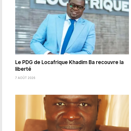
Le PDG de Locafrique Khadim Ba recouvre la
liberté
7 AOÛT 2026