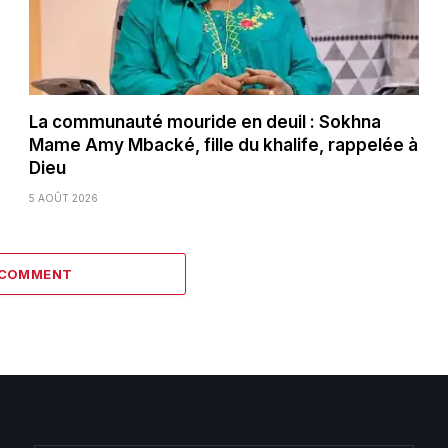
La communauté mouride en deuil : Sokhna
Mame Amy Mbacké, fille du khalife, rappelée à
Dieu
5 AOÛT 2026
 COMMENT