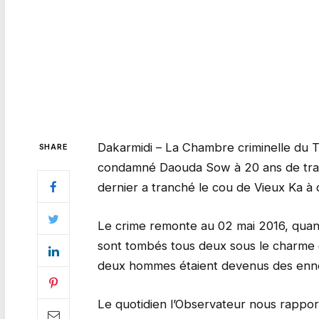
Dakarmidi – La Chambre criminelle du T
SHARE
condamné Daouda Sow à 20 ans de trava
dernier a tranché le cou de Vieux Ka à
Le crime remonte au 02 mai 2016, qua
sont tombés tous deux sous le charme d
deux hommes étaient devenus des enne
Le quotidien l’Observateur nous rapport