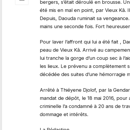
bergers, s’était déroulé en brousse. U
été mis en mal en point, par Vieux Kâ. I
Depuis, Daouda ruminait sa vengeance. C’
mains une seconde fois. Fort heureuse
Pour laver l’affront qui lui a été fait ,
peau de Vieux Kâ. Arrivé au campement de
lui tranche la gorge d’un coup sec à l’
les lieux. Le prévenu a complètement se
décédée des suites d’une hémorragie m
Arrêté à Thiéyene Djolof, par la Genda
mandat de dépôt, le 18 mai 2016, pour 
criminelle l’a condamné à 20 ans de trav
dommage et intérêts.
La Rédaction