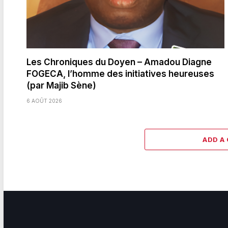
Les Chroniques du Doyen – Amadou Diagne
FOGECA, l’homme des initiatives heureuses
(par Majib Sène)
6 AOÛT 2026
ADD A