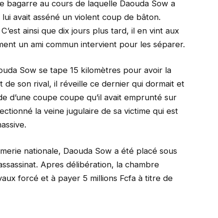
ne bagarre au cours de laquelle Daouda Sow a
l lui avait asséné un violent coup de bâton.
est ainsi que dix jours plus tard, il en vint aux
ment un ami commun intervient pour les séparer.
 Daouda Sow se tape 15 kilomètres pour avoir la
 son rival, il réveille ce dernier qui dormait et
aide d’une coupe coupe qu’il avait emprunté sur
ctionné la veine jugulaire de sa victime qui est
assive.
rmerie nationale, Daouda Sow a été placé sous
assassinat. Apres délibération, la chambre
aux forcé et à payer 5 millions Fcfa à titre de