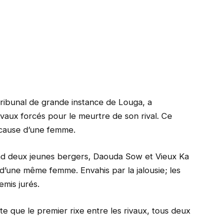
ribunal de grande instance de Louga, a
ux forcés pour le meurtre de son rival. Ce
 cause d’une femme.
nd deux jeunes bergers, Daouda Sow et Vieux Ka
’une même femme. Envahis par la jalousie; les
mis jurés.
e que le premier rixe entre les rivaux, tous deux