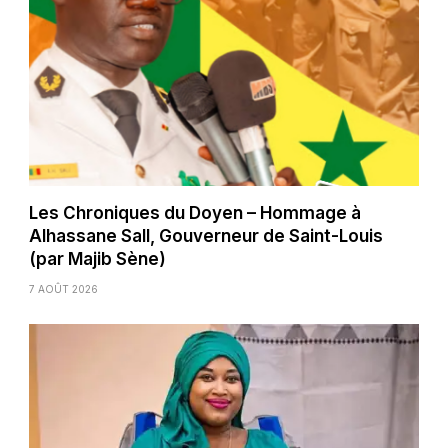
Les Chroniques du Doyen – Hommage à
Alhassane Sall, Gouverneur de Saint-Louis
(par Majib Sène)
7 AOÛT 2026