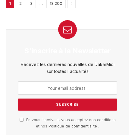
Next
…
1
2
3
18 200
S'inscrire à la Newsletter
Recevez les dernières nouvelles de DakarMidi
sur toutes l'actualités
En vous inscrivant, vous acceptez nos conditions
et nos
Politique de confidentialité
.