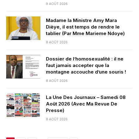
9 AOÛT 2026
Madame la Ministre Amy Mara
Dièye, il est temps de rendre le
tablier (Par Mme Marieme Ndoye)
8 AOÛT 2026
Dossier de l’homosexualité : il ne
faut jamais accepter que la
montagne accouche d’une souris !
8 AOÛT 2026
La Une Des Journaux – Samedi 08
Août 2026 (Avec Ma Revue De
Presse)
8 AOÛT 2026