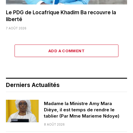
Le PDG de Locafrique Khadim Ba recouvre la
liberté
7 AOÛT 2026
ADD A COMMENT
Derniers Actualités
Madame la Ministre Amy Mara
Dièye, il est temps de rendre le
tablier (Par Mme Marieme Ndoye)
8 AOÛT 2026