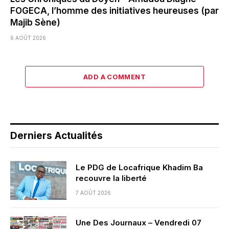
FOGECA, l’homme des initiatives heureuses (par
Majib Sène)
6 AOÛT 2026
ADD A COMMENT
Derniers Actualités
Le PDG de Locafrique Khadim Ba
recouvre la liberté
7 AOÛT 2026
Une Des Journaux – Vendredi 07