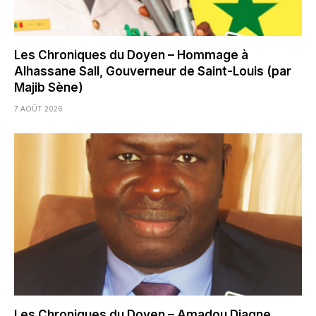
Les Chroniques du Doyen – Hommage à
Alhassane Sall, Gouverneur de Saint-Louis (par
Majib Sène)
7 AOÛT 2026
Les Chroniques du Doyen – Amadou Diagne