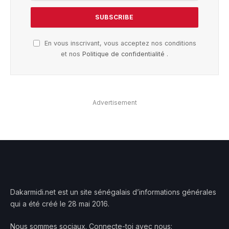
En vous inscrivant, vous acceptez nos conditions
et nos
Politique de confidentialité
.
Advertisement
Dakarmidi.net est un site sénégalais d’informations générales
qui a été créé le 28 mai 2016.
Nous sommes sociaux. Connecte-toi avec nous: