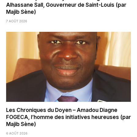
Alhassane Sall, Gouverneur de Saint-Louis (par
Majib Sène)
7 AOÛT 2026
Les Chroniques du Doyen – Amadou Diagne
FOGECA, l’homme des initiatives heureuses (par
Majib Sène)
6 AOÛT 2026