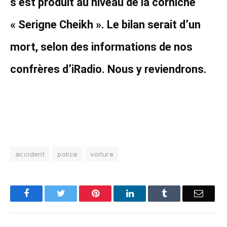
s’est produit au niveau de la corniche
« Serigne Cheikh ». Le bilan serait d’un
mort, selon des informations de nos
confrères d’iRadio. Nous y reviendrons.
accident
police
voiture
Facebook
Twitter
Pinterest
LinkedIn
Tumblr
Email