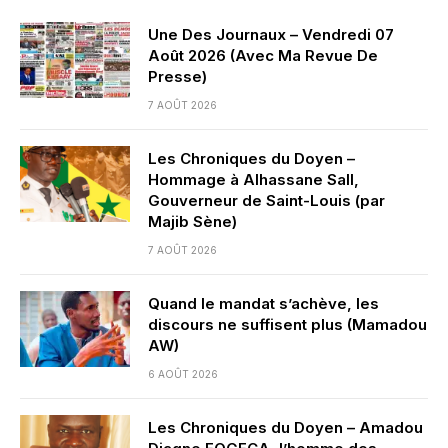
Une Des Journaux – Vendredi 07
Août 2026 (Avec Ma Revue De
Presse)
7 AOÛT 2026
Les Chroniques du Doyen –
Hommage à Alhassane Sall,
Gouverneur de Saint-Louis (par
Majib Sène)
7 AOÛT 2026
Quand le mandat s’achève, les
discours ne suffisent plus (Mamadou
AW)
6 AOÛT 2026
Les Chroniques du Doyen – Amadou