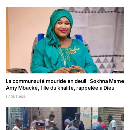
La communauté mouride en deuil : Sokhna Mame
Amy Mbacké, fille du khalife, rappelée à Dieu
5 AOÛT 2026