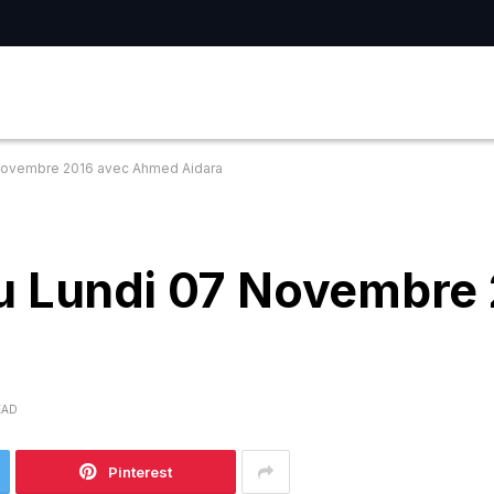
Novembre 2016 avec Ahmed Aidara
u Lundi 07 Novembre 
EAD
Pinterest