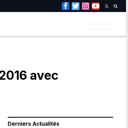
Facebook
Twitter
Instagram
YouTube
SUBSCRIBE
2016 avec
Derniers Actualités