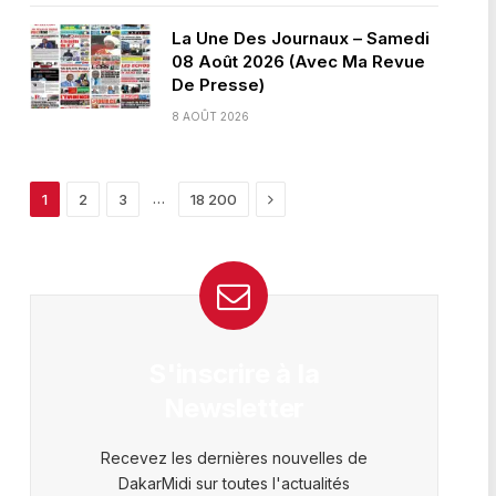
La Une Des Journaux – Samedi
08 Août 2026 (Avec Ma Revue
De Presse)
8 AOÛT 2026
Next
…
1
2
3
18 200
S'inscrire à la
Newsletter
Recevez les dernières nouvelles de
DakarMidi sur toutes l'actualités