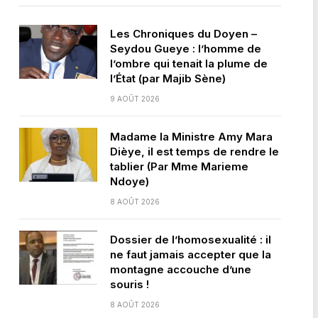
Les Chroniques du Doyen –
Seydou Gueye : l’homme de
l’ombre qui tenait la plume de
l’État (par Majib Sène)
9 AOÛT 2026
Madame la Ministre Amy Mara
Dièye, il est temps de rendre le
tablier (Par Mme Marieme
Ndoye)
8 AOÛT 2026
Dossier de l’homosexualité : il
ne faut jamais accepter que la
montagne accouche d’une
souris !
8 AOÛT 2026