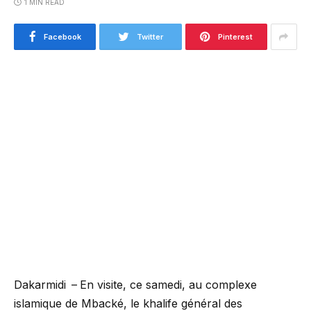
1 MIN READ
Facebook
Twitter
Pinterest
En visite, ce samedi, au complexe
Dakarmidi –
islamique de Mbacké, le khalife général des