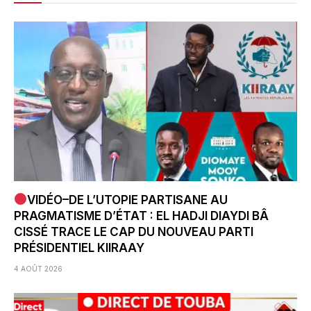
VIDÉO–DE L’UTOPIE PARTISANE AU
PRAGMATISME D’ÉTAT : EL HADJI DIAYDI BÂ
CISSÉ TRACE LE CAP DU NOUVEAU PARTI
PRÉSIDENTIEL KIIRAAY
4 AOÛT 2026