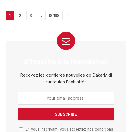
Next
…
1
2
3
18 198
S'inscrire à la Newsletter
Recevez les dernières nouvelles de DakarMidi
sur toutes l'actualités
En vous inscrivant, vous acceptez nos conditions