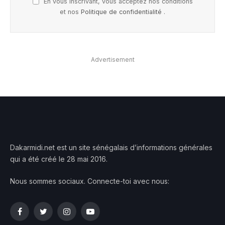
En vous inscrivant, vous acceptez nos conditions
et nos
Politique de confidentialité
.
Advertisement
Dakarmidi.net est un site sénégalais d’informations générales
qui a été créé le 28 mai 2016.
Nous sommes sociaux. Connecte-toi avec nous:
Facebook
Twitter
Instagram
YouTube