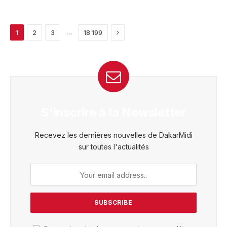
Next
…
1
2
3
18 199
S'inscrire à la Newsletter
Recevez les dernières nouvelles de DakarMidi
sur toutes l'actualités