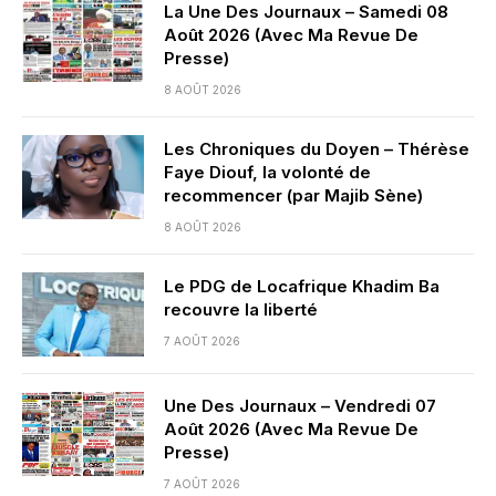
La Une Des Journaux – Samedi 08
Août 2026 (Avec Ma Revue De
Presse)
8 AOÛT 2026
Les Chroniques du Doyen – Thérèse
Faye Diouf, la volonté de
recommencer (par Majib Sène)
8 AOÛT 2026
Le PDG de Locafrique Khadim Ba
recouvre la liberté
7 AOÛT 2026
Une Des Journaux – Vendredi 07
Août 2026 (Avec Ma Revue De
Presse)
7 AOÛT 2026