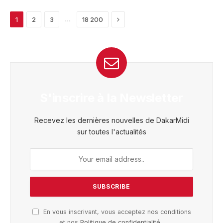
Next
…
1
2
3
18 200
S'inscrire à la Newsletter
Recevez les dernières nouvelles de DakarMidi
sur toutes l'actualités
En vous inscrivant, vous acceptez nos conditions
et nos
Politique de confidentialité
.