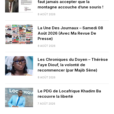
faut jamais accepter que la
montagne accouche d’une souris !
8 AOÛT 2026
La Une Des Journaux – Samedi 08
Août 2026 (Avec Ma Revue De
Presse)
8 AOÛT 2026
Les Chroniques du Doyen – Thérèse
Faye Diouf, la volonté de
recommencer (par Majib Sène)
8 AOÛT 2026
Le PDG de Locafrique Khadim Ba
recouvre la liberté
7 AOÛT 2026