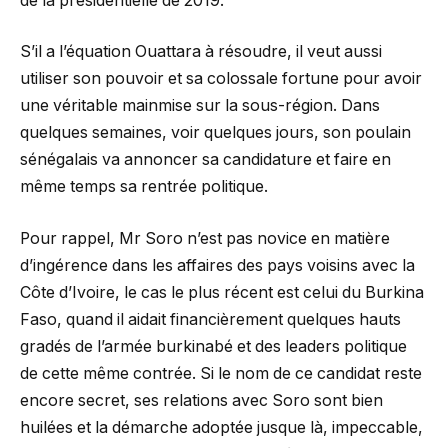
de la présidentielle de 2019.
S’il a l’équation Ouattara à résoudre, il veut aussi
utiliser son pouvoir et sa colossale fortune pour avoir
une véritable mainmise sur la sous-région. Dans
quelques semaines, voir quelques jours, son poulain
sénégalais va annoncer sa candidature et faire en
même temps sa rentrée politique.
Pour rappel, Mr Soro n’est pas novice en matière
d’ingérence dans les affaires des pays voisins avec la
Côte d’Ivoire, le cas le plus récent est celui du Burkina
Faso, quand il aidait financièrement quelques hauts
gradés de l’armée burkinabé et des leaders politique
de cette même contrée. Si le nom de ce candidat reste
encore secret, ses relations avec Soro sont bien
huilées et la démarche adoptée jusque là, impeccable,