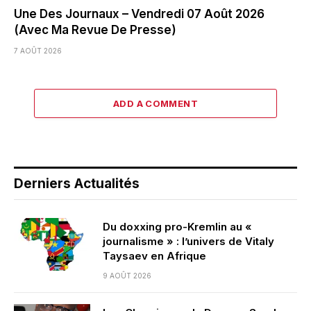
Une Des Journaux – Vendredi 07 Août 2026
(Avec Ma Revue De Presse)
7 AOÛT 2026
ADD A COMMENT
Derniers Actualités
Du doxxing pro-Kremlin au «
journalisme » : l’univers de Vitaly
Taysaev en Afrique
9 AOÛT 2026