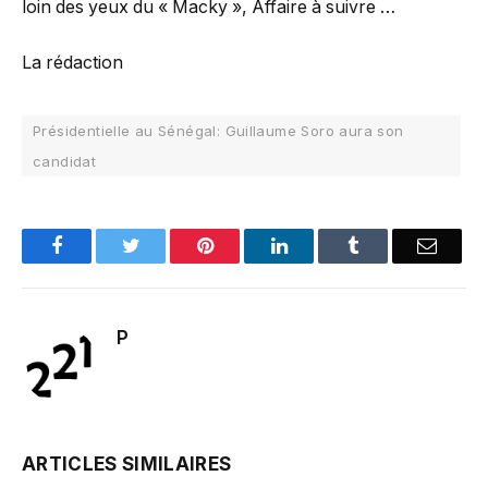
loin des yeux du « Macky », Affaire à suivre …
La rédaction
Présidentielle au Sénégal: Guillaume Soro aura son
candidat
Facebook
Twitter
Pinterest
LinkedIn
Tumblr
Email
P
ARTICLES SIMILAIRES