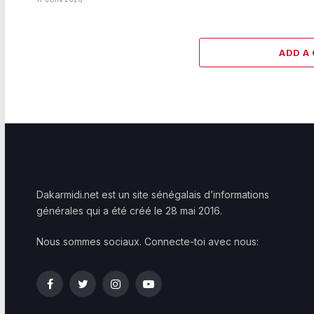
ADD A
Dakarmidi.net est un site sénégalais d’informations
générales qui a été créé le 28 mai 2016.
Nous sommes sociaux. Connecte-toi avec nous:
Facebook
Twitter
Instagram
YouTube