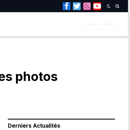
Facebook
Twitter
Instagram
YouTube
SUBSCRIBE
es photos
Derniers Actualités