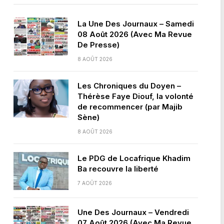
La Une Des Journaux – Samedi
08 Août 2026 (Avec Ma Revue
De Presse)
8 AOÛT 2026
Les Chroniques du Doyen –
Thérèse Faye Diouf, la volonté
de recommencer (par Majib
Sène)
8 AOÛT 2026
Le PDG de Locafrique Khadim
Ba recouvre la liberté
7 AOÛT 2026
Une Des Journaux – Vendredi
07 Août 2026 (Avec Ma Revue