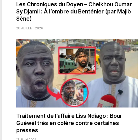
Les Chroniques du Doyen – Cheikhou Oumar
Sy Djamil : À l’ombre du Benténier (par Majib
Sène)
28 JUILLET 2026
Traitement de l’affaire Liss Ndiago : Bour
Guéwél très en colère contre certaines
presses
17 JUIN 2026